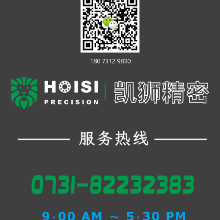
180 7312 9830