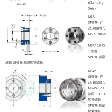
(Clamping
Sets)
MSR
,
SPIETH
,
产
品
,
锁紧螺母
MSR10x0.75
|
MSR10.0,75
| 德国
SPIETH锁紧
螺母-SPIETH精密锁紧螺母
MSW
,
SPIETH
,
产
品
,
锁紧螺母
MSW40.28 |
德国SPIETH
锁紧螺母-
SPIETH精密
锁紧螺母