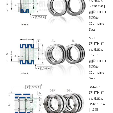
品
,
胀紧套
IK120.150 |
德国SPIETH
胀紧套
(Clamping
Sets)
AL/IL
,
SPIETH
,
产
品
,
胀紧套
IL125.155 |
德国SPIETH
胀紧套
(Clamping
Sets)
DSK/DSL
,
SPIETH
,
产
品
,
胀紧套
DSK110.140
| 德国