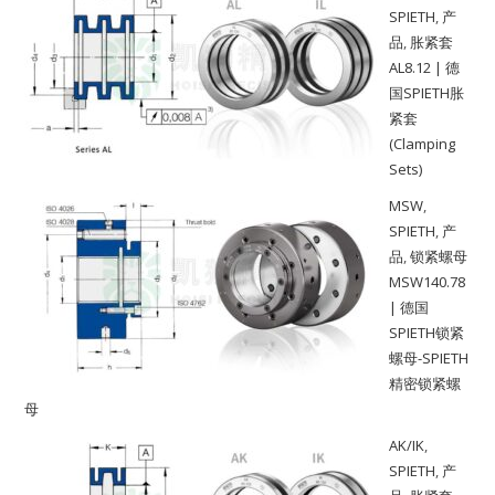
SPIETH
,
产
品
,
胀紧套
AL8.12 | 德
国SPIETH胀
紧套
(Clamping
Sets)
MSW
,
SPIETH
,
产
品
,
锁紧螺母
MSW140.78
| 德国
SPIETH锁紧
螺母-SPIETH
精密锁紧螺
母
AK/IK
,
SPIETH
,
产