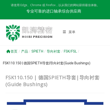
Skip
请使用 Edge、Chrome 或 Firefox，以从我们的网站获得最佳体验。
to
专业可靠的进口轴承综合供应商
content
菜单
首页
/
产品
/
SPIETH
/
导向衬套
/
FSK/FSL
/
FSK110.150 | 德国SPIETH导套|导向衬套(Guide Bushings)
FSK110.150 | 德国SPIETH导套|导向衬套
(Guide Bushings)