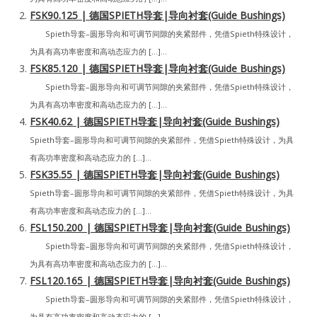
FSK90.125 | 德国SPIETH导套|导向衬套(Guide Bushings)
Spieth导套–圆形导向和可调节间隙的夹紧部件，凭借Spieth特殊设计，
为具有高功率密度和高动态应力的 […]...
FSK85.120 | 德国SPIETH导套|导向衬套(Guide Bushings)
Spieth导套–圆形导向和可调节间隙的夹紧部件，凭借Spieth特殊设计，
为具有高功率密度和高动态应力的 […]...
FSK40.62 | 德国SPIETH导套|导向衬套(Guide Bushings)
Spieth导套–圆形导向和可调节间隙的夹紧部件，凭借Spieth特殊设计，为具
有高功率密度和高动态应力的 […]...
FSK35.55 | 德国SPIETH导套|导向衬套(Guide Bushings)
Spieth导套–圆形导向和可调节间隙的夹紧部件，凭借Spieth特殊设计，为具
有高功率密度和高动态应力的 […]...
FSL150.200 | 德国SPIETH导套|导向衬套(Guide Bushings)
Spieth导套–圆形导向和可调节间隙的夹紧部件，凭借Spieth特殊设计，
为具有高功率密度和高动态应力的 […]...
FSL120.165 | 德国SPIETH导套|导向衬套(Guide Bushings)
Spieth导套–圆形导向和可调节间隙的夹紧部件，凭借Spieth特殊设计，
为具有高功率密度和高动态应力的 […]...