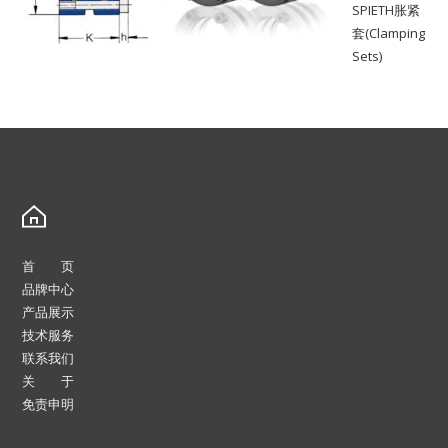
SPIETH胀紧
套(Clamping
Sets)
首 页
品牌中心
产品展示
技术服务
联系我们
关 于
免责申明