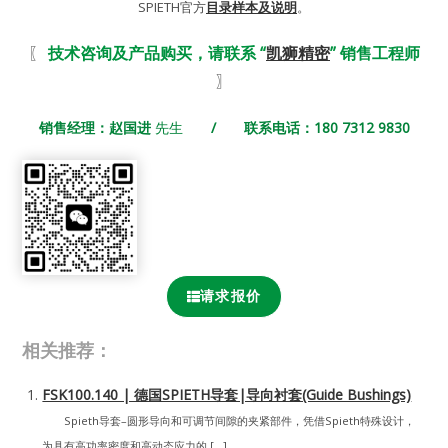
SPIETH官方
目录样本及说明
。
〖
技术咨询及产品购买，请联系 “
凯狮精密
” 销售工程师
〗
销售经理：赵国进
先生
/ 联系电话：180 7312 9830
请求报价
相关推荐：
FSK100.140 | 德国SPIETH导套|导向衬套(Guide Bushings)
Spieth导套–圆形导向和可调节间隙的夹紧部件，凭借Spieth特殊设计，
为具有高功率密度和高动态应力的 […]...