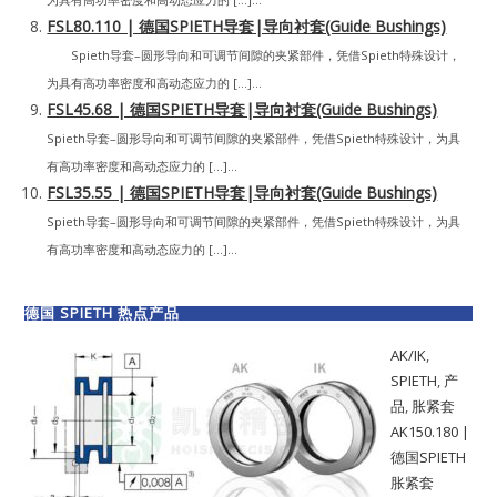
FSL80.110 | 德国SPIETH导套|导向衬套(Guide Bushings)
Spieth导套–圆形导向和可调节间隙的夹紧部件，凭借Spieth特殊设计，
为具有高功率密度和高动态应力的 […]...
FSL45.68 | 德国SPIETH导套|导向衬套(Guide Bushings)
Spieth导套–圆形导向和可调节间隙的夹紧部件，凭借Spieth特殊设计，为具
有高功率密度和高动态应力的 […]...
FSL35.55 | 德国SPIETH导套|导向衬套(Guide Bushings)
Spieth导套–圆形导向和可调节间隙的夹紧部件，凭借Spieth特殊设计，为具
有高功率密度和高动态应力的 […]...
德国 SPIETH 热点产品
AK/IK
,
SPIETH
,
产
品
,
胀紧套
AK150.180 |
德国SPIETH
胀紧套