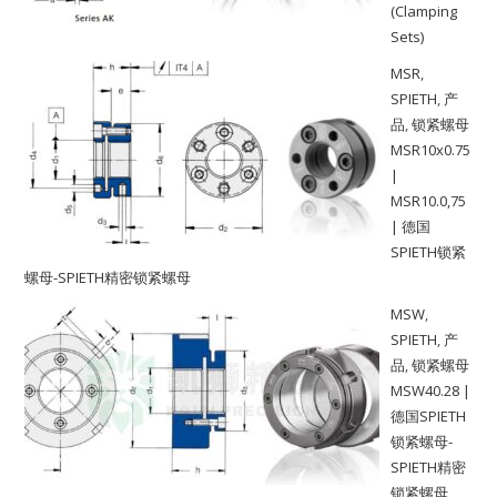
(Clamping
Sets)
MSR
,
SPIETH
,
产
品
,
锁紧螺母
MSR10x0.75
|
MSR10.0,75
| 德国
SPIETH锁紧
螺母-SPIETH精密锁紧螺母
MSW
,
SPIETH
,
产
品
,
锁紧螺母
MSW40.28 |
德国SPIETH
锁紧螺母-
SPIETH精密
锁紧螺母