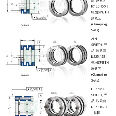
品
,
胀紧套
IK120.150 |
德国SPIETH
胀紧套
(Clamping
Sets)
AL/IL
,
SPIETH
,
产
品
,
胀紧套
IL125.155 |
德国SPIETH
胀紧套
(Clamping
Sets)
DSK/DSL
,
SPIETH
,
产
品
,
胀紧套
DSK110.140
| 德国