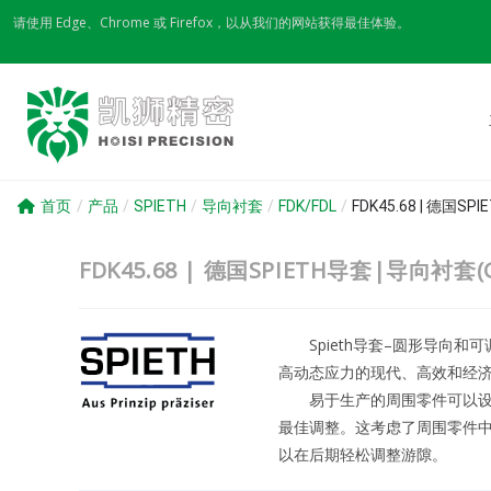
Skip
请使用 Edge、Chrome 或 Firefox，以从我们的网站获得最佳体验。
to
content
首页
/
产品
/
SPIETH
/
导向衬套
/
FDK/FDL
/
FDK45.68 | 德国SP
FDK45.68 | 德国SPIETH导套|导向衬套(Gu
Spieth导套–圆形导向和可
高动态应力的现代、高效和经
易于生产的周围零件可以设计
最佳调整。这考虑了周围零件中
以在后期轻松调整游隙。