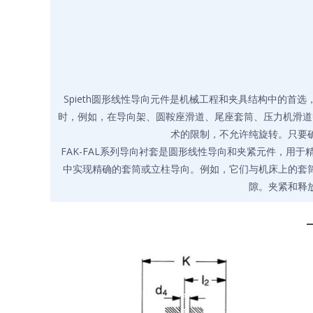
Spieth圆形线性导向元件是机械工程和夹具结构中的
时，例如，在导向架、圆鞍座滑道、尾座套筒、压力机滑道
术的限制，不允许纯旋转。只要
FAK-FAL系列导向衬套是圆形线性导向和夹紧元件，用
中实现精确的套筒或立柱导向。例如，它们与机床上的套
隙。夹紧和释