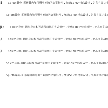
)
Spieth导套–圆形导向和可调节间隙的夹紧部件，凭借Spieth特殊设计，为具有高功
Spieth导套–圆形导向和可调节间隙的夹紧部件，凭借Spieth特殊设计，为具有高功率
s)
Spieth导套–圆形导向和可调节间隙的夹紧部件，凭借Spieth特殊设计，为具有高功
)
Spieth导套–圆形导向和可调节间隙的夹紧部件，凭借Spieth特殊设计，为具有高功
)
Spieth导套–圆形导向和可调节间隙的夹紧部件，凭借Spieth特殊设计，为具有高功
Spieth导套–圆形导向和可调节间隙的夹紧部件，凭借Spieth特殊设计，为具有高功率
Spieth导套–圆形导向和可调节间隙的夹紧部件，凭借Spieth特殊设计，为具有高功率