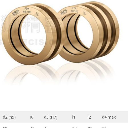
d2 (h5)
K
d3 (H7)
l1
l2
d4 max.