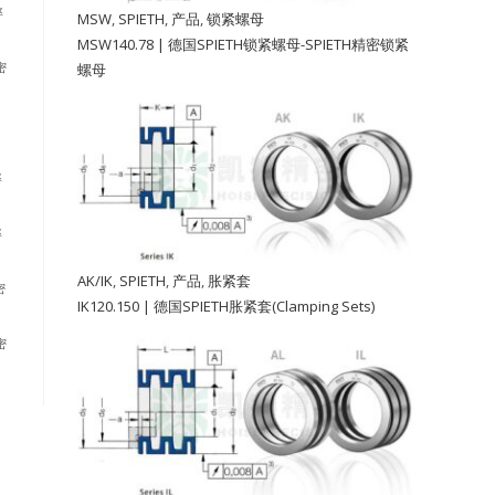
率
MSW
,
SPIETH
,
产品
,
锁紧螺母
MSW140.78 | 德国SPIETH锁紧螺母-SPIETH精密锁紧
密
螺母
率
率
AK/IK
,
SPIETH
,
产品
,
胀紧套
密
IK120.150 | 德国SPIETH胀紧套(Clamping Sets)
密