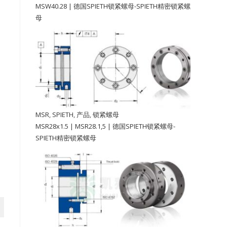
MSW40.28 | 德国SPIETH锁紧螺母-SPIETH精密锁紧螺
母
MSR
,
SPIETH
,
产品
,
锁紧螺母
MSR28x1.5 | MSR28.1,5 | 德国SPIETH锁紧螺母-
SPIETH精密锁紧螺母