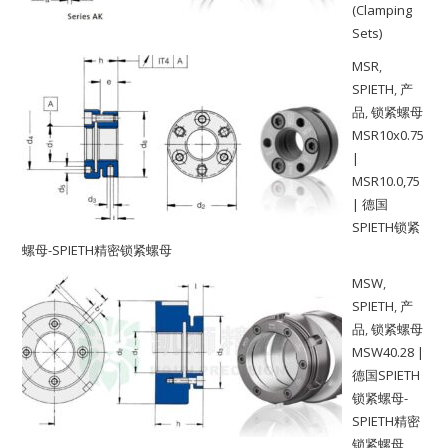
(Clamping
Sets)
MSR
,
SPIETH
,
产
品
,
锁紧螺母
MSR10x0.75
|
MSR10.0,75
| 德国
SPIETH锁紧
螺母-SPIETH精密锁紧螺母
MSW
,
SPIETH
,
产
品
,
锁紧螺母
MSW40.28 |
德国SPIETH
锁紧螺母-
SPIETH精密
锁紧螺母