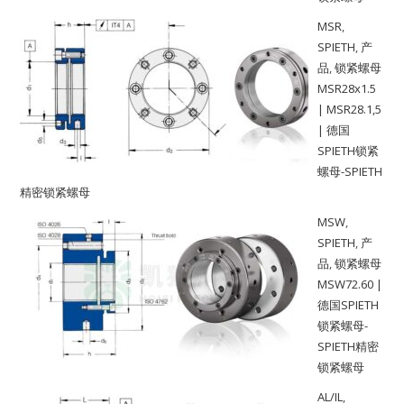
MSR
,
SPIETH
,
产
品
,
锁紧螺母
MSR28x1.5
| MSR28.1,5
| 德国
SPIETH锁紧
螺母-SPIETH
精密锁紧螺母
MSW
,
SPIETH
,
产
品
,
锁紧螺母
MSW72.60 |
德国SPIETH
锁紧螺母-
SPIETH精密
锁紧螺母
AL/IL
,