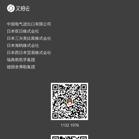
中国电气进出口有限公司
日本双日株式会社
日本三兴美比斯株式会社
日本海鸥株式会社
日本西日本贸易株式会社
瑞典斯凯孚集团
德国舍弗勒集团
1132 1976