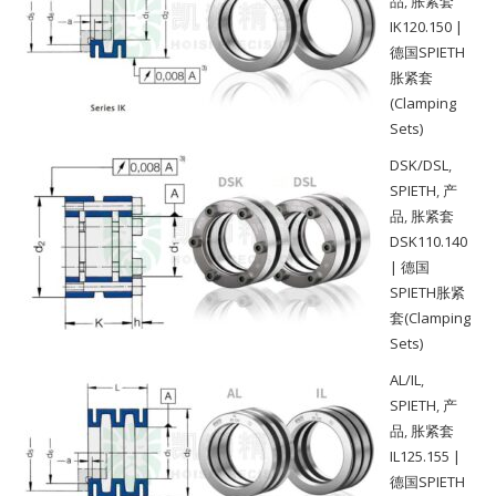
品
,
胀紧套
IK120.150 |
德国SPIETH
胀紧套
(Clamping
Sets)
DSK/DSL
,
SPIETH
,
产
品
,
胀紧套
DSK110.140
| 德国
SPIETH胀紧
套(Clamping
Sets)
AL/IL
,
SPIETH
,
产
品
,
胀紧套
IL125.155 |
德国SPIETH