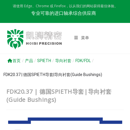
Skip
请使用 Edge、Chrome 或 Firefox，以从我们的网站获得最佳体验。
to
专业可靠的进口轴承综合供应商
content
菜单
首页
/
产品
/
SPIETH
/
导向衬套
/
FDK/FDL
/
FDK20.37 | 德国SPIETH导套|导向衬套(Guide Bushings)
FDK20.37 | 德国SPIETH导套|导向衬套
(Guide Bushings)