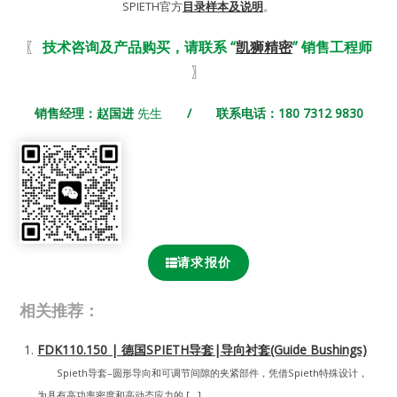
SPIETH官方
目录样本及说明
。
〖
技术咨询及产品购买，请联系 “
凯狮精密
” 销售工程师
〗
销售经理：赵国进
先生
/ 联系电话：180 7312 9830
请求报价
相关推荐：
FDK110.150 | 德国SPIETH导套|导向衬套(Guide Bushings)
Spieth导套–圆形导向和可调节间隙的夹紧部件，凭借Spieth特殊设计，
为具有高功率密度和高动态应力的 […]...