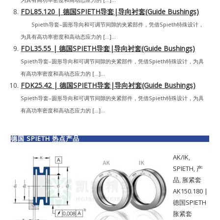
FDL85.120 | 德国SPIETH导套|导向衬套(Guide Bushings)
Spieth导套–圆形导向和可调节间隙的夹紧部件，凭借Spieth特殊设计，
为具有高功率密度和高动态应力的 […]...
FDL35.55 | 德国SPIETH导套|导向衬套(Guide Bushings)
Spieth导套–圆形导向和可调节间隙的夹紧部件，凭借Spieth特殊设计，为具
有高功率密度和高动态应力的 […]...
FDK25.42 | 德国SPIETH导套|导向衬套(Guide Bushings)
Spieth导套–圆形导向和可调节间隙的夹紧部件，凭借Spieth特殊设计，为具
有高功率密度和高动态应力的 […]...
德国 SPIETH 热点产品
AK/IK
,
SPIETH
,
产
品
,
胀紧套
AK150.180 |
德国SPIETH
胀紧套