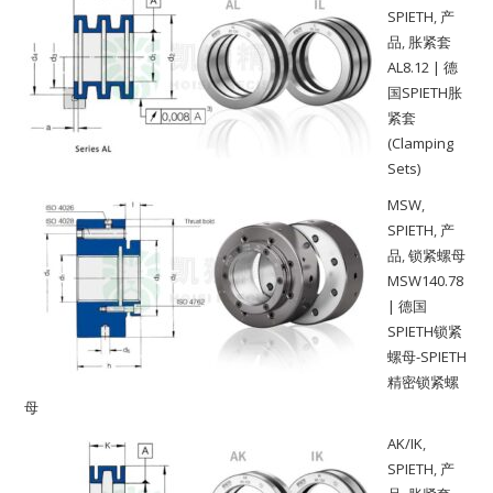
SPIETH
,
产
品
,
胀紧套
AL8.12 | 德
国SPIETH胀
紧套
(Clamping
Sets)
MSW
,
SPIETH
,
产
品
,
锁紧螺母
MSW140.78
| 德国
SPIETH锁紧
螺母-SPIETH
精密锁紧螺
母
AK/IK
,
SPIETH
,
产