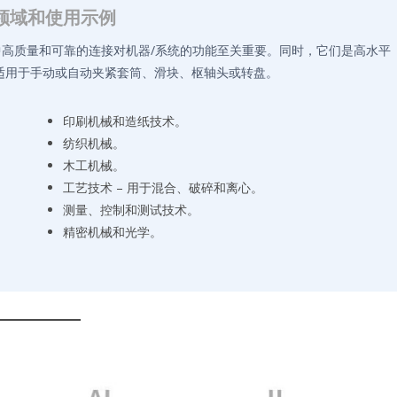
领域和使用示例
其中高质量和可靠的连接对机器/系统的功能至关重要。同时，它们是高水平
适用于手动或自动夹紧套筒、滑块、枢轴头或转盘。
印刷机械和造纸技术。
纺织机械。
木工机械。
工艺技术 – 用于混合、破碎和离心。
测量、控制和测试技术。
精密机械和光学。