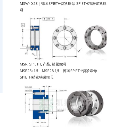
MSW40.28 | 德国SPIETH锁紧螺母-SPIETH精密锁紧螺
母
MSR
,
SPIETH
,
产品
,
锁紧螺母
MSR28x1.5 | MSR28.1,5 | 德国SPIETH锁紧螺母-
SPIETH精密锁紧螺母