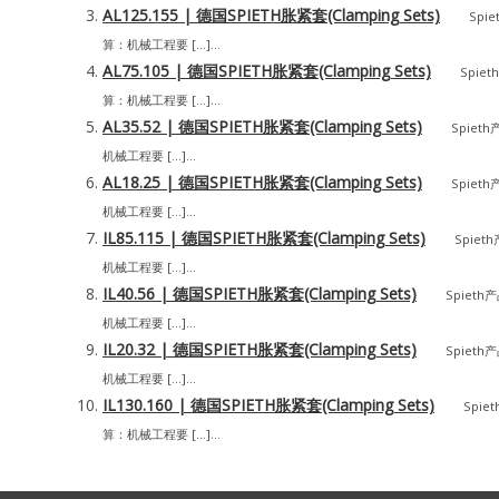
AL125.155 | 德国SPIETH胀紧套(Clamping Sets)
Spie
算：机械工程要 […]...
AL75.105 | 德国SPIETH胀紧套(Clamping Sets)
Spiet
算：机械工程要 […]...
AL35.52 | 德国SPIETH胀紧套(Clamping Sets)
Spiet
机械工程要 […]...
AL18.25 | 德国SPIETH胀紧套(Clamping Sets)
Spiet
机械工程要 […]...
IL85.115 | 德国SPIETH胀紧套(Clamping Sets)
Spiet
机械工程要 […]...
IL40.56 | 德国SPIETH胀紧套(Clamping Sets)
Spieth
机械工程要 […]...
IL20.32 | 德国SPIETH胀紧套(Clamping Sets)
Spieth
机械工程要 […]...
IL130.160 | 德国SPIETH胀紧套(Clamping Sets)
Spie
算：机械工程要 […]...