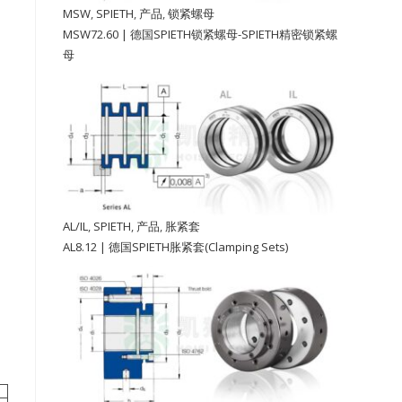
MSW
,
SPIETH
,
产品
,
锁紧螺母
MSW72.60 | 德国SPIETH锁紧螺母-SPIETH精密锁紧螺
母
AL/IL
,
SPIETH
,
产品
,
胀紧套
AL8.12 | 德国SPIETH胀紧套(Clamping Sets)