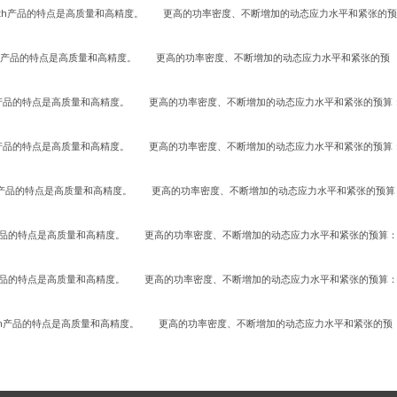
th产品的特点是高质量和高精度。 更高的功率密度、不断增加的动态应力水平和紧张的预
h产品的特点是高质量和高精度。 更高的功率密度、不断增加的动态应力水平和紧张的预
h产品的特点是高质量和高精度。 更高的功率密度、不断增加的动态应力水平和紧张的预算
h产品的特点是高质量和高精度。 更高的功率密度、不断增加的动态应力水平和紧张的预算
h产品的特点是高质量和高精度。 更高的功率密度、不断增加的动态应力水平和紧张的预算
产品的特点是高质量和高精度。 更高的功率密度、不断增加的动态应力水平和紧张的预算
产品的特点是高质量和高精度。 更高的功率密度、不断增加的动态应力水平和紧张的预算
th产品的特点是高质量和高精度。 更高的功率密度、不断增加的动态应力水平和紧张的预