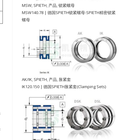
MSW
,
SPIETH
,
产品
,
锁紧螺母
MSW140.78 | 德国SPIETH锁紧螺母-SPIETH精密锁紧
螺母
AK/IK
,
SPIETH
,
产品
,
胀紧套
IK120.150 | 德国SPIETH胀紧套(Clamping Sets)
：
：