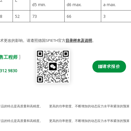
2
L
d5 min.
d6 max.
a max.
8
52
73
66
3
更改的影响。请遵照德国SPIETH官方
目录样本及说明
。
销售工程师
〗
请求报价
2 9830
h产品的特点是高质量和高精度。 更高的功率密度、不断增加的动态应力水平和紧张的预算
h产品的特点是高质量和高精度。 更高的功率密度、不断增加的动态应力水平和紧张的预算