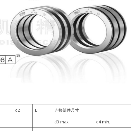
1
d2
L
连接部件尺寸
d3 max.
d4 min.