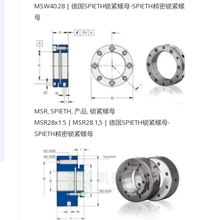
MSW40.28 | 德国SPIETH锁紧螺母-SPIETH精密锁紧螺
母
MSR
,
SPIETH
,
产品
,
锁紧螺母
MSR28x1.5 | MSR28.1,5 | 德国SPIETH锁紧螺母-
SPIETH精密锁紧螺母