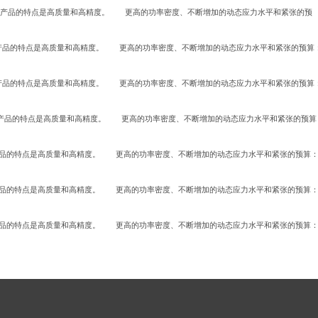
h产品的特点是高质量和高精度。 更高的功率密度、不断增加的动态应力水平和紧张的预
h产品的特点是高质量和高精度。 更高的功率密度、不断增加的动态应力水平和紧张的预算
h产品的特点是高质量和高精度。 更高的功率密度、不断增加的动态应力水平和紧张的预算
h产品的特点是高质量和高精度。 更高的功率密度、不断增加的动态应力水平和紧张的预算
产品的特点是高质量和高精度。 更高的功率密度、不断增加的动态应力水平和紧张的预算
产品的特点是高质量和高精度。 更高的功率密度、不断增加的动态应力水平和紧张的预算
产品的特点是高质量和高精度。 更高的功率密度、不断增加的动态应力水平和紧张的预算