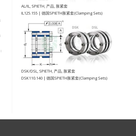
AL/IL
,
SPIETH
,
产品
,
胀紧套
IL125.155 | 德国SPIETH胀紧套(Clamping Sets)
：
：
：
：
DSK/DSL
,
SPIETH
,
产品
,
胀紧套
DSK110.140 | 德国SPIETH胀紧套(Clamping Sets)
：
：