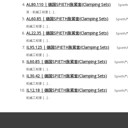
AL80.110 | 德国SPIETH胀紧套(Clamping Sets)
Spiet
算：机械工程要 […]...
AL60.85 | 德国SPIETH胀紧套(Clamping Sets)
Spiet
机械工程要 […]...
AL22.35 | 德国SPIETH胀紧套(Clamping Sets)
Spiet
机械工程要 […]...
IL95.125 | 德国SPIETH胀紧套(Clamping Sets)
Spiet
机械工程要 […]...
IL60.85 | 德国SPIETH胀紧套(Clamping Sets)
Spieth
机械工程要 […]...
IL30.42 | 德国SPIETH胀紧套(Clamping Sets)
Spieth
机械工程要 […]...
IL12.18 | 德国SPIETH胀紧套(Clamping Sets)
Spieth
机械工程要 […]...