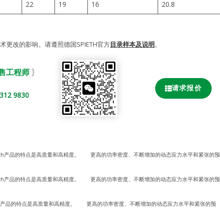
5
22
19
16
20.8
更改的影响。请遵照德国SPIETH官方
目录样本及说明
。
销售工程师
〗
请求报价
2 9830
th产品的特点是高质量和高精度。 更高的功率密度、不断增加的动态应力水平和紧张的预
th产品的特点是高质量和高精度。 更高的功率密度、不断增加的动态应力水平和紧张的预
h产品的特点是高质量和高精度。 更高的功率密度、不断增加的动态应力水平和紧张的预