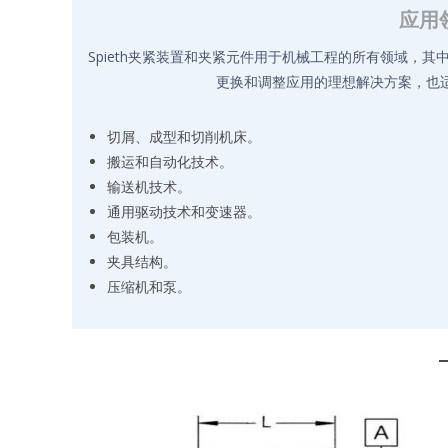
应用
Spieth夹紧装置和夹紧元件用于机械工程的所有领域，
更换和调整应用的理想解决方案，也
切屑、成型和切削机床。
搬运和自动化技术。
输送机技术。
通用驱动技术和变速器。
包装机。
夹具结构。
压缩机和泵。