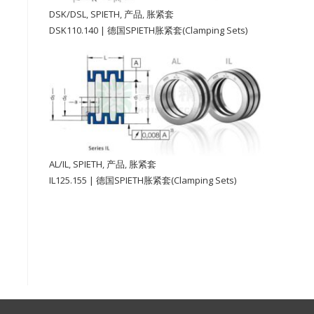
DSK/DSL
,
SPIETH
,
产品
,
胀紧套
DSK110.140 | 德国SPIETH胀紧套(Clamping Sets)
AL/IL
,
SPIETH
,
产品
,
胀紧套
IL125.155 | 德国SPIETH胀紧套(Clamping Sets)