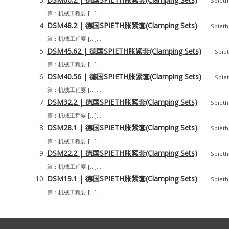
Spiet
算：机械工程要 […]...
DSM48.2 | 德国SPIETH胀紧套(Clamping Sets)
Spiet
算：机械工程要 […]...
DSM45.62 | 德国SPIETH胀紧套(Clamping Sets)
Spie
算：机械工程要 […]...
DSM40.56 | 德国SPIETH胀紧套(Clamping Sets)
Spie
算：机械工程要 […]...
DSM32.2 | 德国SPIETH胀紧套(Clamping Sets)
Spiet
算：机械工程要 […]...
DSM28.1 | 德国SPIETH胀紧套(Clamping Sets)
Spiet
算：机械工程要 […]...
DSM22.2 | 德国SPIETH胀紧套(Clamping Sets)
Spiet
算：机械工程要 […]...
DSM19.1 | 德国SPIETH胀紧套(Clamping Sets)
Spiet
算：机械工程要 […]...