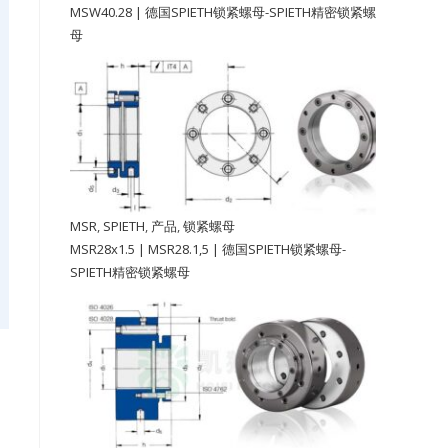
MSW40.28 | 德国SPIETH锁紧螺母-SPIETH精密锁紧螺
母
MSR
,
SPIETH
,
产品
,
锁紧螺母
MSR28x1.5 | MSR28.1,5 | 德国SPIETH锁紧螺母-
SPIETH精密锁紧螺母