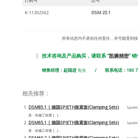
订购号
型号
K-11302502
DSM 25.1
所有信息均不承担任何责任，并可能受到技术
〖
技术咨询及产品购买，请联系 “
凯狮精密
” 
销售经理：赵国进
先生
/ 联系电话：180 731
相关推荐：
DSM85.1 | 德国SPIETH胀紧套(Clamping Sets)
Spiet
算：机械工程要 […]...
DSM65.1 | 德国SPIETH胀紧套(Clamping Sets)
Spiet
算：机械工程要 […]...
DSM60.2 | 德国SPIETH胀紧套(Clamping Sets)