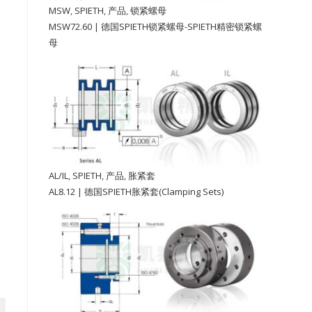
MSW
,
SPIETH
,
产品
,
锁紧螺母
MSW72.60 | 德国SPIETH锁紧螺母-SPIETH精密锁紧螺
母
AL/IL
,
SPIETH
,
产品
,
胀紧套
AL8.12 | 德国SPIETH胀紧套(Clamping Sets)