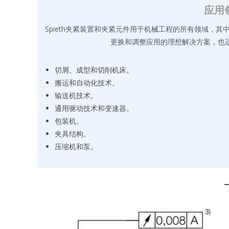
应用
Spieth夹紧装置和夹紧元件用于机械工程的所有领域，
更换和调整应用的理想解决方案，也
切屑、成型和切削机床。
搬运和自动化技术。
输送机技术。
通用驱动技术和变速器。
包装机。
夹具结构。
压缩机和泵。