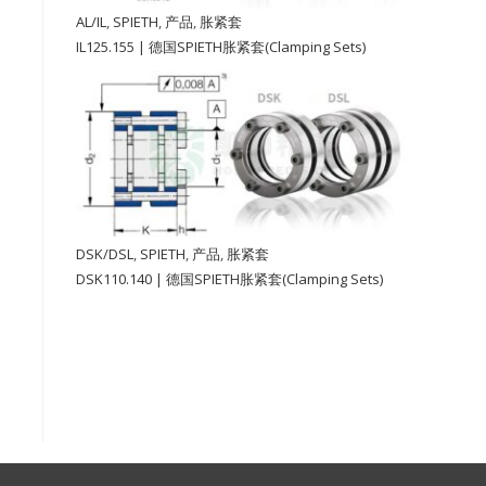
AL/IL
,
SPIETH
,
产品
,
胀紧套
IL125.155 | 德国SPIETH胀紧套(Clamping Sets)
DSK/DSL
,
SPIETH
,
产品
,
胀紧套
DSK110.140 | 德国SPIETH胀紧套(Clamping Sets)