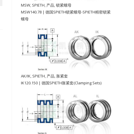
MSW
,
SPIETH
,
产品
,
锁紧螺母
MSW140.78 | 德国SPIETH锁紧螺母-SPIETH精密锁紧
螺母
AK/IK
,
SPIETH
,
产品
,
胀紧套
IK120.150 | 德国SPIETH胀紧套(Clamping Sets)