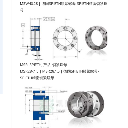
MSW40.28 | 德国SPIETH锁紧螺母-SPIETH精密锁紧螺
母
MSR
,
SPIETH
,
产品
,
锁紧螺母
MSR28x1.5 | MSR28.1,5 | 德国SPIETH锁紧螺母-
SPIETH精密锁紧螺母