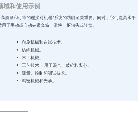
领域和使用示例
其中高质量和可靠的连接对机器/系统的功能至关重要。同时，它们是高水平
适用于手动或自动夹紧套筒、滑块、枢轴头或转盘。
印刷机械和造纸技术。
纺织机械。
木工机械。
工艺技术 – 用于混合、破碎和离心。
测量、控制和测试技术。
精密机械和光学。