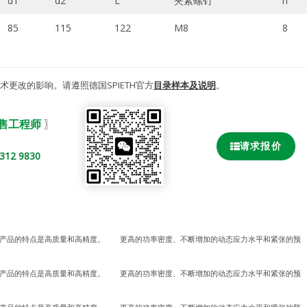
d1
d2
L
夹紧螺钉
h
85
115
122
M8
8
更改的影响。请遵照德国SPIETH官方
目录样本及说明
。
销售工程师
〗
请求报价
2 9830
h产品的特点是高质量和高精度。 更高的功率密度、不断增加的动态应力水平和紧张的预
h产品的特点是高质量和高精度。 更高的功率密度、不断增加的动态应力水平和紧张的预