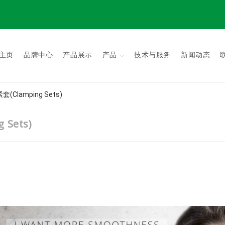
主页
品牌中心
产品展示
产品
技术与服务
新闻动态
套(Clamping Sets)
 Sets)