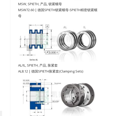
MSW
,
SPIETH
,
产品
,
锁紧螺母
MSW72.60 | 德国SPIETH锁紧螺母-SPIETH精密锁紧螺
母
AL/IL
,
SPIETH
,
产品
,
胀紧套
AL8.12 | 德国SPIETH胀紧套(Clamping Sets)