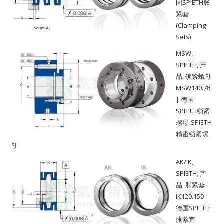
国SPIETH胀
紧套
(Clamping
Sets)
MSW
,
SPIETH
,
产
品
,
锁紧螺母
MSW140.78
| 德国
SPIETH锁紧
螺母-SPIETH
精密锁紧螺
母
AK/IK
,
SPIETH
,
产
品
,
胀紧套
IK120.150 |
德国SPIETH
胀紧套