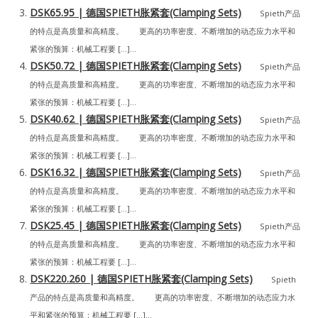
DSK65.95 | 德国SPIETH胀紧套(Clamping Sets)
Spieth产品
的特点是高质量和高精度。 更高的功率密度、不断增加的动态应力水平和
紧张的预算：机械工程要 […]...
DSK50.72 | 德国SPIETH胀紧套(Clamping Sets)
Spieth产品
的特点是高质量和高精度。 更高的功率密度、不断增加的动态应力水平和
紧张的预算：机械工程要 […]...
DSK40.62 | 德国SPIETH胀紧套(Clamping Sets)
Spieth产品
的特点是高质量和高精度。 更高的功率密度、不断增加的动态应力水平和
紧张的预算：机械工程要 […]...
DSK16.32 | 德国SPIETH胀紧套(Clamping Sets)
Spieth产品
的特点是高质量和高精度。 更高的功率密度、不断增加的动态应力水平和
紧张的预算：机械工程要 […]...
DSK25.45 | 德国SPIETH胀紧套(Clamping Sets)
Spieth产品
的特点是高质量和高精度。 更高的功率密度、不断增加的动态应力水平和
紧张的预算：机械工程要 […]...
DSK220.260 | 德国SPIETH胀紧套(Clamping Sets)
Spieth
产品的特点是高质量和高精度。 更高的功率密度、不断增加的动态应力水
平和紧张的预算：机械工程要 […]...