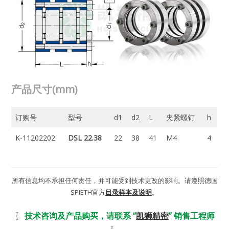
产品尺寸(mm)
订购号
型号
d1
d2
L
夹紧螺钉
h
K-11202202
DSL 22.38
22
38
41
M4
4
所有信息均不承担任何责任，并可能受到技术更改的影响。请遵照德国
SPIETH官方
目录样本及说明
。
〖
技术咨询及产品购买，请联系 “
凯狮精密
” 销售工程师