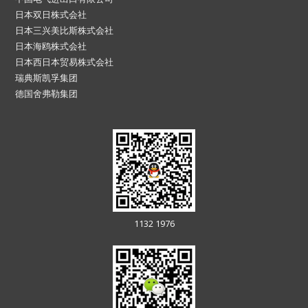
日本双日株式会社
日本三兴美比斯株式会社
日本海鸥株式会社
日本西日本贸易株式会社
瑞典斯凯孚集团
德国舍弗勒集团
1132 1976