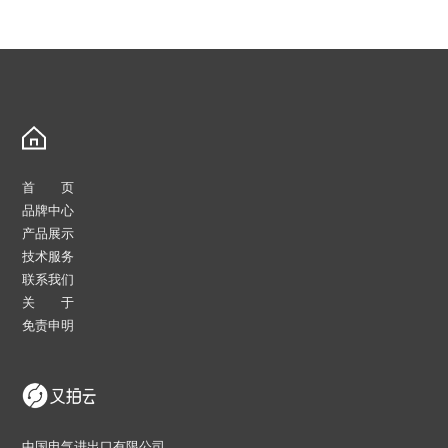
首 页
品牌中心
产品展示
技术服务
联系我们
关 于
免责申明
中国电气进出口有限公司