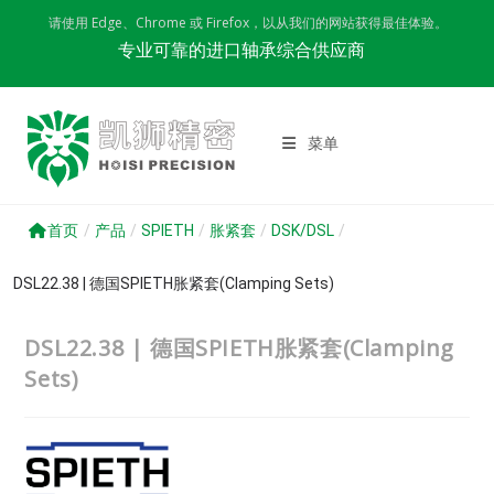
Skip
请使用 Edge、Chrome 或 Firefox，以从我们的网站获得最佳体验。
to
专业可靠的进口轴承综合供应商
content
菜单
首页
/
产品
/
SPIETH
/
胀紧套
/
DSK/DSL
/
DSL22.38 | 德国SPIETH胀紧套(Clamping Sets)
DSL22.38 | 德国SPIETH胀紧套(Clamping
Sets)