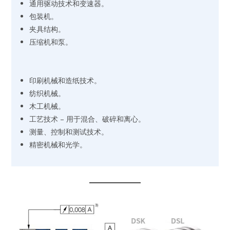
通用驱动技术和变速器。
包装机。
夹具结构。
压缩机和泵。
印刷机械和造纸技术。
纺织机械。
木工机械。
工艺技术 – 用于混合、破碎和离心。
测量、控制和测试技术。
精密机械和光学。