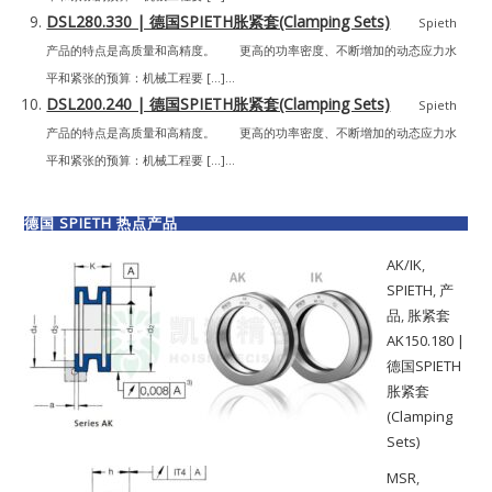
DSL280.330 | 德国SPIETH胀紧套(Clamping Sets)
Spieth
产品的特点是高质量和高精度。 更高的功率密度、不断增加的动态应力水
平和紧张的预算：机械工程要 […]...
DSL200.240 | 德国SPIETH胀紧套(Clamping Sets)
Spieth
产品的特点是高质量和高精度。 更高的功率密度、不断增加的动态应力水
平和紧张的预算：机械工程要 […]...
德国 SPIETH 热点产品
AK/IK
,
SPIETH
,
产
品
,
胀紧套
AK150.180 |
德国SPIETH
胀紧套
(Clamping
Sets)
MSR
,