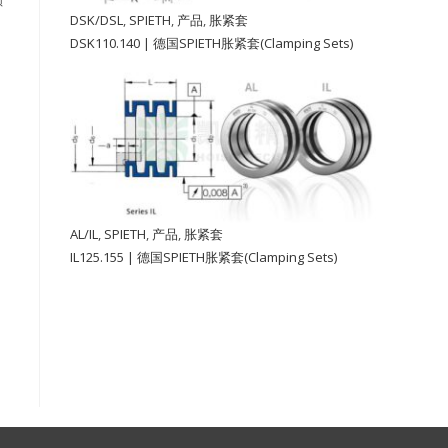
预
DSK/DSL
,
SPIETH
,
产品
,
胀紧套
DSK110.140 | 德国SPIETH胀紧套(Clamping Sets)
AL/IL
,
SPIETH
,
产品
,
胀紧套
IL125.155 | 德国SPIETH胀紧套(Clamping Sets)