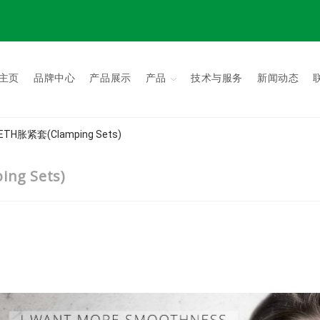
主页
品牌中心
产品展示
产品
技术与服务
新闻动态
IETH胀紧套(Clamping Sets)
ng Sets)