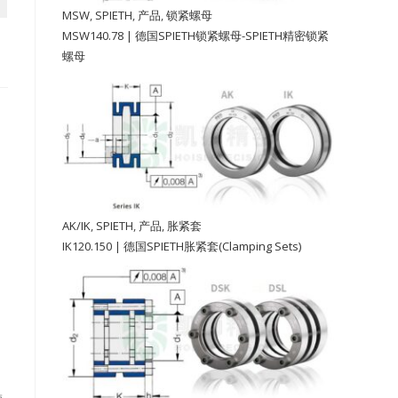
MSW
,
SPIETH
,
产品
,
锁紧螺母
MSW140.78 | 德国SPIETH锁紧螺母-SPIETH精密锁紧
螺母
AK/IK
,
SPIETH
,
产品
,
胀紧套
IK120.150 | 德国SPIETH胀紧套(Clamping Sets)