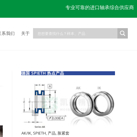
专业可靠的进口轴承综合供应商
联系我们
关于
德国 SPIETH 热点产品
AK/IK
,
SPIETH
,
产品
,
胀紧套