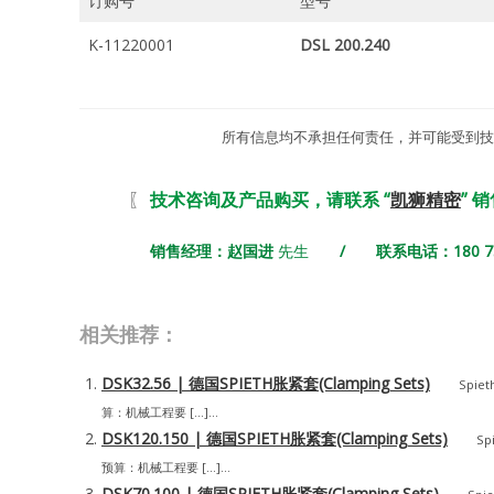
订购号
型号
K-11220001
DSL 200.240
所有信息均不承担任何责任，并可能受到技术
〖
技术咨询及产品购买，请联系 “
凯狮精密
” 
销售经理：赵国进
先生
/ 联系电话：180 731
相关推荐：
DSK32.56 | 德国SPIETH胀紧套(Clamping Sets)
Spie
算：机械工程要 […]...
DSK120.150 | 德国SPIETH胀紧套(Clamping Sets)
Spi
预算：机械工程要 […]...
DSK70.100 | 德国SPIETH胀紧套(Clamping Sets)