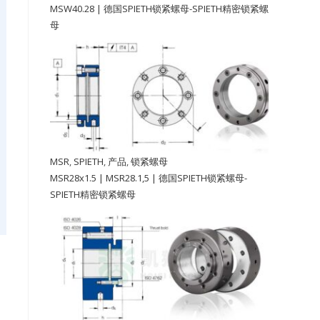
MSW40.28 | 德国SPIETH锁紧螺母-SPIETH精密锁紧螺
母
MSR
,
SPIETH
,
产品
,
锁紧螺母
MSR28x1.5 | MSR28.1,5 | 德国SPIETH锁紧螺母-
SPIETH精密锁紧螺母