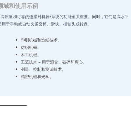
领域和使用示例
其中高质量和可靠的连接对机器/系统的功能至关重要。同时，它们是高水平
适用于手动或自动夹紧套筒、滑块、枢轴头或转盘。
印刷机械和造纸技术。
纺织机械。
木工机械。
工艺技术 – 用于混合、破碎和离心。
测量、控制和测试技术。
精密机械和光学。