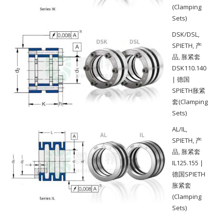
(Clamping
Sets)
DSK/DSL
,
SPIETH
,
产
品
,
胀紧套
DSK110.140
| 德国
SPIETH胀紧
套(Clamping
Sets)
AL/IL
,
SPIETH
,
产
品
,
胀紧套
IL125.155 |
德国SPIETH
胀紧套
(Clamping
Sets)