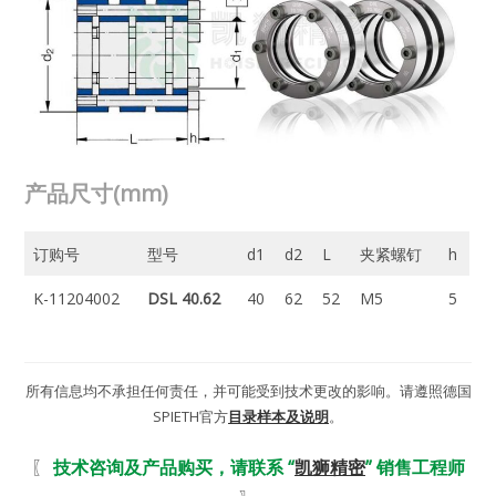
产品尺寸(mm)
订购号
型号
d1
d2
L
夹紧螺钉
h
K-11204002
DSL 40.62
40
62
52
M5
5
所有信息均不承担任何责任，并可能受到技术更改的影响。请遵照德国
SPIETH官方
目录样本及说明
。
〖
技术咨询及产品购买，请联系 “
凯狮精密
” 销售工程师