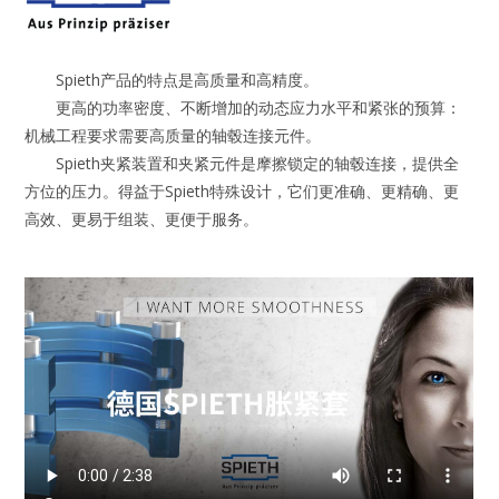
Spieth产品的特点是高质量和高精度。
更高的功率密度、不断增加的动态应力水平和紧张的预算：
机械工程要求需要高质量的轴毂连接元件。
Spieth夹紧装置和夹紧元件是摩擦锁定的轴毂连接，提供全
方位的压力。得益于Spieth特殊设计，它们更准确、更精确、更
高效、更易于组装、更便于服务。