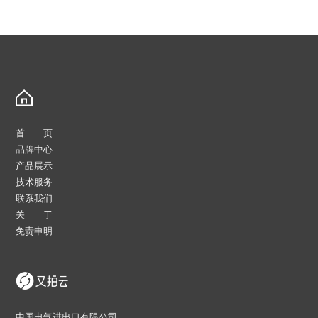
首 页
品牌中心
产品展示
技术服务
联系我们
关 于
免责申明
中国电气进出口有限公司