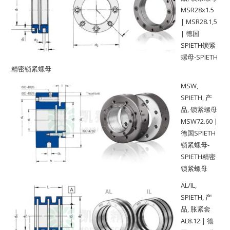
MSR28x1.5
| MSR28.1,5
| 德国
SPIETH锁紧
螺母-SPIETH
精密锁紧螺母
MSW
,
SPIETH
,
产
品
,
锁紧螺母
MSW72.60 |
德国SPIETH
锁紧螺母-
SPIETH精密
锁紧螺母
AL/IL
,
SPIETH
,
产
品
,
胀紧套
AL8.12 | 德