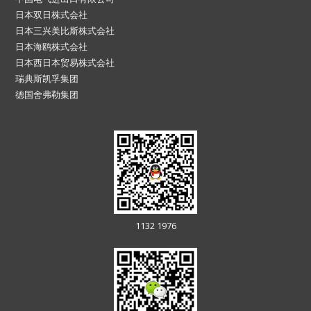
日本双日株式会社
日本三兴美比斯株式会社
日本海鸥株式会社
日本西日本贸易株式会社
瑞典斯凯孚集团
德国舍弗勒集团
1132 1976