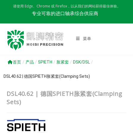
Skip
请使用 Edge、Chrome 或 Firefox，以从我们的网站获得最佳体验。
to
专业可靠的进口轴承综合供应商
content
菜单
首页
/
产品
/
SPIETH
/
胀紧套
/
DSK/DSL
/
DSL40.62 | 德国SPIETH胀紧套(Clamping Sets)
DSL40.62 | 德国SPIETH胀紧套(Clamping
Sets)