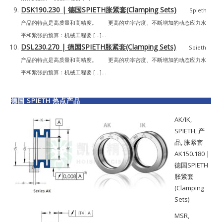
DSK190.230 | 德国SPIETH胀紧套(Clamping Sets)
Spieth
产品的特点是高质量和高精度。 更高的功率密度、不断增加的动态应力水
平和紧张的预算：机械工程要 […]...
DSL230.270 | 德国SPIETH胀紧套(Clamping Sets)
Spieth
产品的特点是高质量和高精度。 更高的功率密度、不断增加的动态应力水
平和紧张的预算：机械工程要 […]...
德国 SPIETH 热点产品
AK/IK
,
SPIETH
,
产
品
,
胀紧套
AK150.180 |
德国SPIETH
胀紧套
(Clamping
Sets)
MSR
,