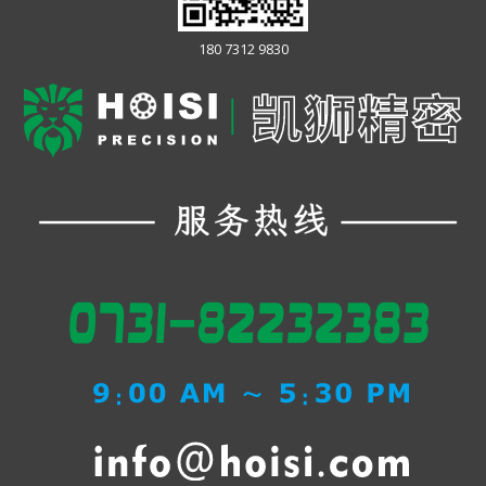
180 7312 9830