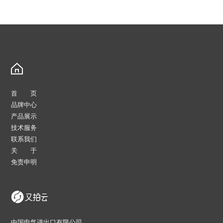
首 页
品牌中心
产品展示
技术服务
联系我们
关 于
免责申明
中国电气进出口有限公司