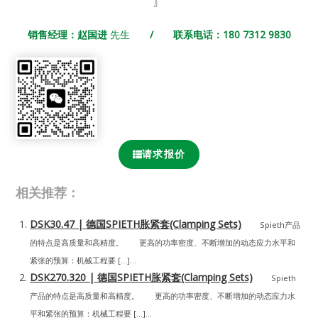
〗
销售经理：赵国进
先生
/ 联系电话：180 7312 9830
请求报价
相关推荐：
DSK30.47 | 德国SPIETH胀紧套(Clamping Sets)
Spieth产品
的特点是高质量和高精度。 更高的功率密度、不断增加的动态应力水平和
紧张的预算：机械工程要 […]...
DSK270.320 | 德国SPIETH胀紧套(Clamping Sets)
Spieth
产品的特点是高质量和高精度。 更高的功率密度、不断增加的动态应力水
平和紧张的预算：机械工程要 […]...