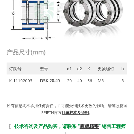
产品尺寸(mm)
订购号
型号
d1
d2
K
夹紧螺钉
h
K-11102003
DSK 20.40
20
40
36
M5
5
所有信息均不承担任何责任，并可能受到技术更改的影响。请遵照德国
SPIETH官方
目录样本及说明
。
〖
技术咨询及产品购买，请联系 “
凯狮精密
” 销售工程师