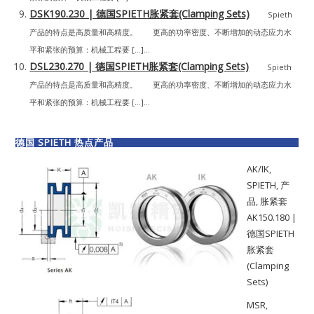
DSK190.230 | 德国SPIETH胀紧套(Clamping Sets)
Spieth
产品的特点是高质量和高精度。 更高的功率密度、不断增加的动态应力水
平和紧张的预算：机械工程要 […]...
DSL230.270 | 德国SPIETH胀紧套(Clamping Sets)
Spieth
产品的特点是高质量和高精度。 更高的功率密度、不断增加的动态应力水
平和紧张的预算：机械工程要 […]...
德国 SPIETH 热点产品
AK/IK
,
SPIETH
,
产
品
,
胀紧套
AK150.180 |
德国SPIETH
胀紧套
(Clamping
Sets)
MSR
,