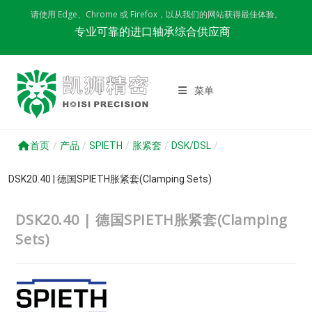
Skip
请使用 Edge、Chrome 或 Firefox，以从我们的网站获得最佳体验。
to
专业可靠的进口轴承综合供应商
content
菜单
首页
/
产品
/
SPIETH
/
胀紧套
/
DSK/DSL
/
DSK20.40 | 德国SPIETH胀紧套(Clamping Sets)
DSK20.40 | 德国SPIETH胀紧套(Clamping
Sets)