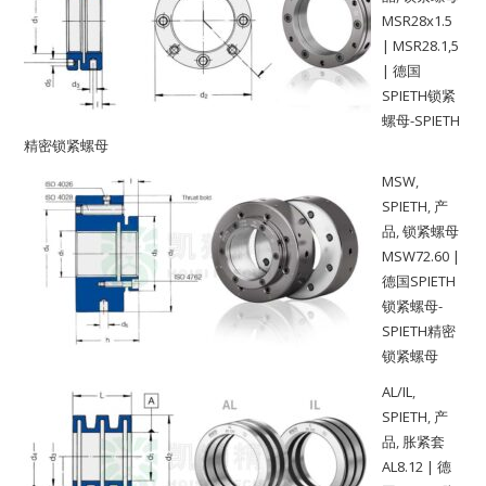
MSR28x1.5
| MSR28.1,5
| 德国
SPIETH锁紧
螺母-SPIETH
精密锁紧螺母
MSW
,
SPIETH
,
产
品
,
锁紧螺母
MSW72.60 |
德国SPIETH
锁紧螺母-
SPIETH精密
锁紧螺母
AL/IL
,
SPIETH
,
产
品
,
胀紧套
AL8.12 | 德