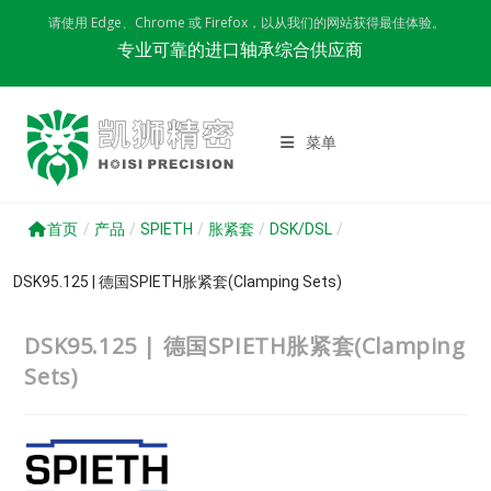
Skip
请使用 Edge、Chrome 或 Firefox，以从我们的网站获得最佳体验。
to
专业可靠的进口轴承综合供应商
content
菜单
首页
/
产品
/
SPIETH
/
胀紧套
/
DSK/DSL
/
DSK95.125 | 德国SPIETH胀紧套(Clamping Sets)
DSK95.125 | 德国SPIETH胀紧套(Clamping
Sets)