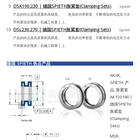
DSK190.230 | 德国SPIETH胀紧套(Clamping Sets)
Spieth
产品的特点是高质量和高精度。 更高的功率密度、不断增加的动态应力水
平和紧张的预算：机械工程要 […]...
DSL230.270 | 德国SPIETH胀紧套(Clamping Sets)
Spieth
产品的特点是高质量和高精度。 更高的功率密度、不断增加的动态应力水
平和紧张的预算：机械工程要 […]...
德国 SPIETH 热点产品
AK/IK
,
SPIETH
,
产
品
,
胀紧套
AK150.180 |
德国SPIETH
胀紧套
(Clamping
Sets)
MSR
,