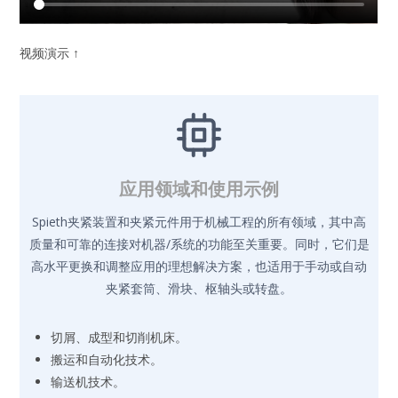
视频演示 ↑
应用领域和使用示例
Spieth夹紧装置和夹紧元件用于机械工程的所有领域，其中高
质量和可靠的连接对机器/系统的功能至关重要。同时，它们是
高水平更换和调整应用的理想解决方案，也适用于手动或自动
夹紧套筒、滑块、枢轴头或转盘。
切屑、成型和切削机床。
搬运和自动化技术。
输送机技术。