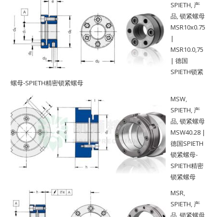
SPIETH
,
产
品
,
锁紧螺母
MSR10x0.75
|
MSR10.0,75
| 德国
SPIETH锁紧
螺母-SPIETH精密锁紧螺母
MSW
,
SPIETH
,
产
品
,
锁紧螺母
MSW40.28 |
德国SPIETH
锁紧螺母-
SPIETH精密
锁紧螺母
MSR
,
SPIETH
,
产
品
,
锁紧螺母