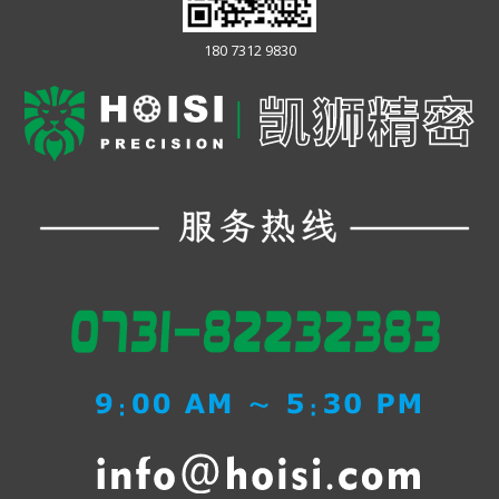
180 7312 9830