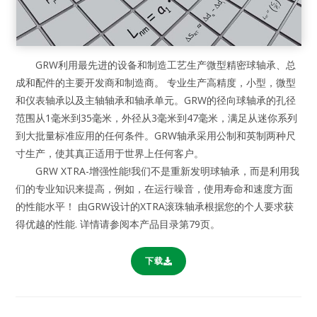
GRW利用最先进的设备和制造工艺生产微型精密球轴承、总
成和配件的主要开发商和制造商。 专业生产高精度，小型，微型
和仪表轴承以及主轴轴承和轴承单元。GRW的径向球轴承的孔径
范围从1毫米到35毫米，外径从3毫米到47毫米，满足从迷你系列
到大批量标准应用的任何条件。GRW轴承采用公制和英制两种尺
寸生产，使其真正适用于世界上任何客户。
GRW XTRA-增强性能!我们不是重新发明球轴承，而是利用我
们的专业知识来提高，例如，在运行噪音，使用寿命和速度方面
的性能水平！ 由GRW设计的XTRA滚珠轴承根据您的个人要求获
得优越的性能. 详情请参阅本产品目录第79页。
下载