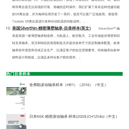
构等离合器无法实现的可靠、准确的定时操作。我们扩展了具有这种优越功能
的SR离合器，并为每种应用开发了一系列，使其可以更广泛地使用。请使用
Tsubaki SR离合器进行各种自动机器的间歇送料。...
美国Silverthin-精密薄壁轴承-目录样本(英文)
Silverthin™ 轴
承是美国一家薄壁轴承制造商，为机器人、航空航天、工业市场提供薄壁和回
转支承轴承。灵活和响应的美国制造允许提供各种尺寸的定制轴承配置。标准
轴承组件现货库存或正在生产，以满足客户的短交货期要求。特殊轴承由多种
材料设计和制造，以满足多样化客户群的需求。...
热门目录样本
舍弗勒滚动轴承样本（HR1）（2016）（中文）
日本NSK-精密滚动轴承 样本(2020) (CH1254o)（中文）