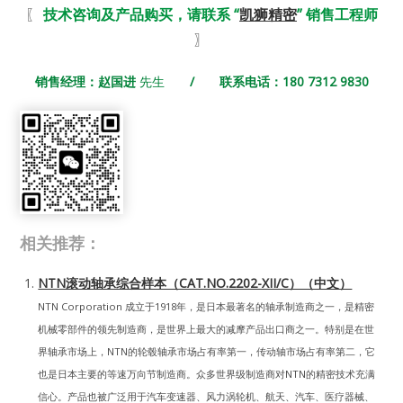
〖
技术咨询及产品购买，请联系 “
凯狮精密
” 销售工程师
〗
销售经理：赵国进
先生
/ 联系电话：180 7312 9830
相关推荐：
NTN滚动轴承综合样本（CAT.NO.2202-XII/C）（中文）
NTN Corporation 成立于1918年，是日本最著名的轴承制造商之一，是精密
机械零部件的领先制造商，是世界上最大的减摩产品出口商之一。特别是在世
界轴承市场上，NTN的轮毂轴承市场占有率第一，传动轴市场占有率第二，它
也是日本主要的等速万向节制造商。众多世界级制造商对NTN的精密技术充满
信心。产品也被广泛用于汽车变速器、风力涡轮机、航天、汽车、医疗器械、