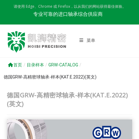
Skip
请使用 Edge、Chrome 或 Firefox，以从我们的网站获得最佳体验。
to
专业可靠的进口轴承综合供应商
content
菜单
首页
/
目录样本
/
GRW-CATALOG
/
德国GRW-高精密球轴承-样本(KAT.E.2022)(英文)
德国GRW-高精密球轴承-样本(KAT.E.2022)
(英文)