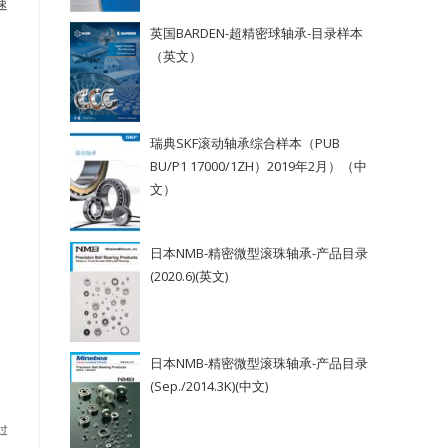
速
英国BARDEN-超精密球轴承-目录样本
（英文）
瑞典SKF滚动轴承综合样本（PUB
BU/P1 17000/1ZH）2019年2月）（中
文）
日本NMB-精密微型滚珠轴承-产品目录
(2020.6)(英文)
日本NMB-精密微型滚珠轴承-产品目录
(Sep./2014.3K)(中文)
过