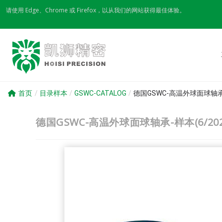
Skip
请使用 Edge、Chrome 或 Firefox，以从我们的网站获得最佳体验。
to
content
首页
/
目录样本
/
GSWC-CATALOG
/
德国GSWC-高温外球面球轴承-
德国GSWC-高温外球面球轴承-样本(6/20