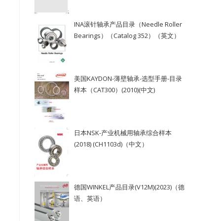
INA滚针轴承产品目录（Needle Roller
Bearings）（Catalog 352）（英文）
美国KAYDON-薄壁轴承-选型手册-目录
样本（CAT300）(2010)(中文)
日本NSK-产业机械用轴承综合样本
(2018) (CH1103d)（中文）
德国WINKEL产品目录(V12M)(2023)（德
语、英语）