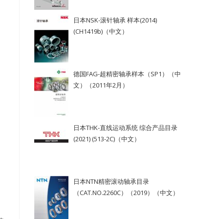
日本NSK-滚针轴承 样本(2014)
(CH1419b)（中文）
德国FAG-超精密轴承样本（SP1）（中
文）（2011年2月）
日本THK-直线运动系统 综合产品目录
(2021) (513-2C)（中文）
日本NTN精密滚动轴承目录
（CAT.NO.2260C）（2019）（中文）