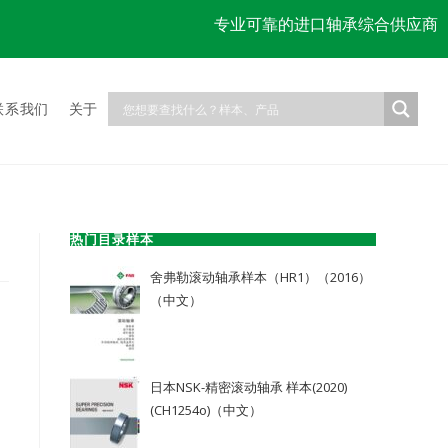
专业可靠的进口轴承综合供应商
联系我们
关于
热门目录样本
舍弗勒滚动轴承样本（HR1）（2016）
（中文）
日本NSK-精密滚动轴承 样本(2020)
(CH1254o)（中文）