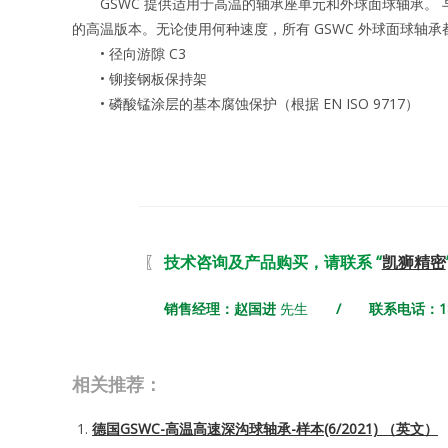
GSWC 提供适用于高温的轴承座单元和外球面球轴承。 
的高温版本。无论使用何种速度，所有 GSWC 外球面球轴
• 径向游隙 C3
• 铆接钢板保持架
• 磷酸锰涂层的基本腐蚀保护（根据 EN ISO 9717）
〖
技术咨询及产品购买，请联系 “
凯狮精密
销售经理：赵国进
先生
/ 联系电话：180 7
相关推荐：
德国GSWC-高温高速深沟球轴承-样本(6/2021) （英文）