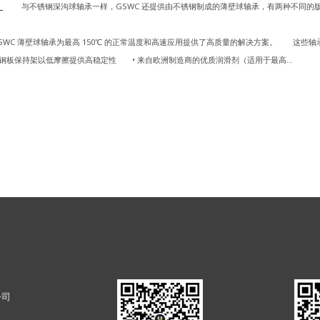
）
与不锈钢深沟球轴承一样，GSWC 还提供由不锈钢制成的薄壁球轴承，有两种不同的
C 薄壁球轴承为最高 150℃ 的正常温度和高速应用提供了高质量的解决方案。 这些轴
铆接钢板保持架以低摩擦提供高稳定性 • 来自欧洲制造商的优质润滑剂（适用于最高...
公司