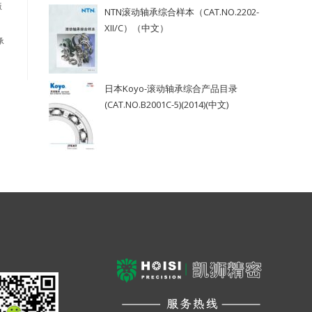
版
NTN滚动轴承综合样本（CAT.NO.2202-
XII/C）（中文）
承
日本Koyo-滚动轴承综合产品目录
(CAT.NO.B2001C-5)(2014)(中文)