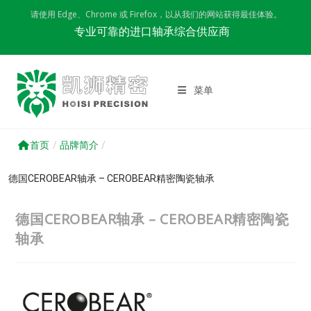
Skip
请使用 Edge、Chrome 或 Firefox，以从我们的网站获得最佳体验。
to
专业可靠的进口轴承综合供应商
content
菜单
首页
/
品牌简介
/
德国CEROBEAR轴承 – CEROBEAR精密陶瓷轴承
德国CEROBEAR轴承 – CEROBEAR精密陶瓷
轴承