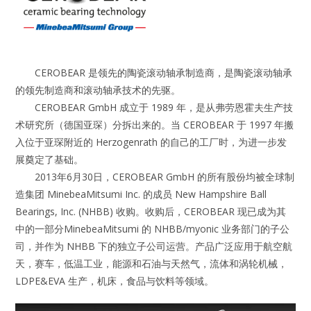
CEROBEAR 是领先的陶瓷滚动轴承制造商，是陶瓷滚动轴承
的领先制造商和滚动轴承技术的先驱。
CEROBEAR GmbH 成立于 1989 年，是从弗劳恩霍夫生产技
术研究所（德国亚琛）分拆出来的。当 CEROBEAR 于 1997 年搬
入位于亚琛附近的 Herzogenrath 的自己的工厂时，为进一步发
展奠定了基础。
2013年6月30日，CEROBEAR GmbH 的所有股份均被全球制
造集团 MinebeaMitsumi Inc. 的成员 New Hampshire Ball
Bearings, Inc. (NHBB) 收购。收购后，CEROBEAR 现已成为其
中的一部分MinebeaMitsumi 的 NHBB/myonic 业务部门的子公
司，并作为 NHBB 下的独立子公司运营。产品广泛应用于航空航
天，赛车，低温工业，能源和石油与天然气，流体和涡轮机械，
LDPE&EVA 生产，机床，食品与饮料等领域。