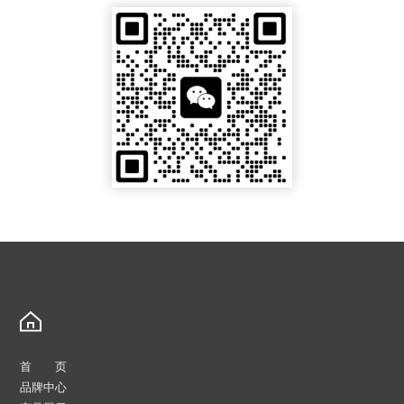
首 页
品牌中心