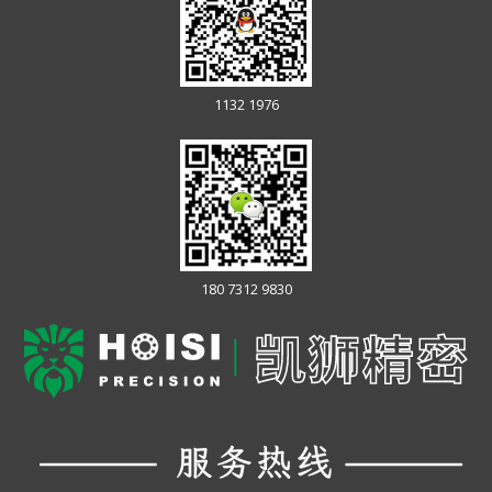
1132 1976
180 7312 9830