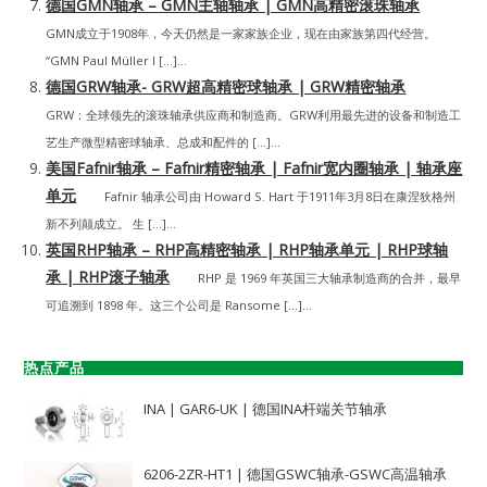
德国GMN轴承 – GMN主轴轴承 | GMN高精密滚珠轴承
GMN成立于1908年，今天仍然是一家家族企业，现在由家族第四代经营。
“GMN Paul Müller I […]...
德国GRW轴承- GRW超高精密球轴承 | GRW精密轴承
GRW：全球领先的滚珠轴承供应商和制造商。GRW利用最先进的设备和制造工
艺生产微型精密球轴承、总成和配件的 […]...
美国Fafnir轴承 – Fafnir精密轴承 | Fafnir宽内圈轴承 | 轴承座
单元
Fafnir 轴承公司由 Howard S. Hart 于1911年3月8日在康涅狄格州
新不列颠成立。 生 […]...
英国RHP轴承 – RHP高精密轴承 | RHP轴承单元 | RHP球轴
承 | RHP滚子轴承
RHP 是 1969 年英国三大轴承制造商的合并，最早
可追溯到 1898 年。这三个公司是 Ransome […]...
热点产品
INA | GAR6-UK | 德国INA杆端关节轴承
6206-2ZR-HT1 | 德国GSWC轴承-GSWC高温轴承