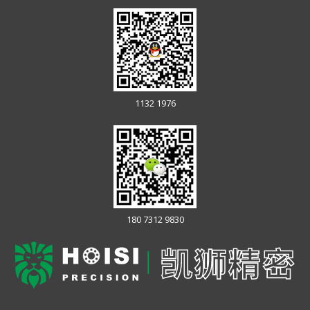
1132 1976
180 7312 9830