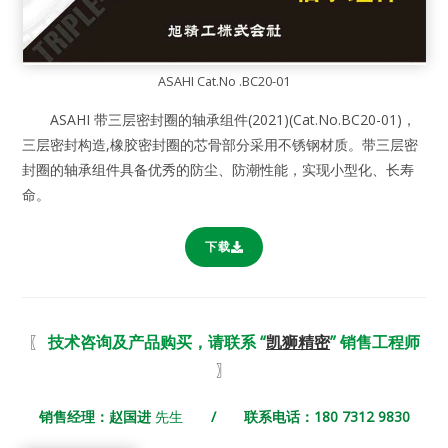
ASAHI Cat.No .BC20-01
ASAHI 带三层密封圈的轴承组件(2021)(Cat.No.BC20-01)，
三层密封构造,橡胶密封圈的芯骨部分采用不锈钢材质。带三层密
封圈的轴承组件具备优秀的防尘、防潮性能，实现小型化、长寿
命。
下载
〖
技术咨询及产品购买，请联系 “
凯狮精密
” 销售工程师
〗
销售经理：赵国进
先生
/ 联系电话：180 7312 9830