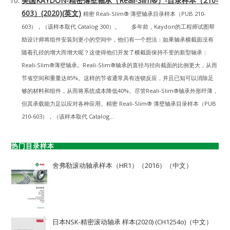
美国KAYDON-精密薄壁轴承（Reali-Slim®）-目录样本（210-
603）(2020)(英文)
精密 Reali-Slim® 薄壁轴承目录样本（PUB 210-
603），（该样本取代 Catalog 300）。 多年前，Kaydon的工程师试图帮
助设计师将组件安装到更小的空间中，他们有一个想法：如果轴承横截面没有
随着孔径的增大而增大呢？这使得他们开发了横截面保持不变的新型轴承：
Reali-Slim®薄壁轴承。Reali-Slim®轴承的直径与径向截面的比例更大，从而
节省空间和重量达85%。这样的节省通常具有连锁反应，并且已知可以消除足
够的材料和组件，从而将系统成本降低40%。尽管Reali-Slim®轴承外形纤薄，
但其承载能力足以应对各种应用。精密 Reali-Slim® 薄壁轴承目录样本（PUB
210-603），（该样本取代 Catalog...
热门目录样本
舍弗勒滚动轴承样本（HR1）（2016）（中文）
日本NSK-精密滚动轴承 样本(2020) (CH1254o)（中文）