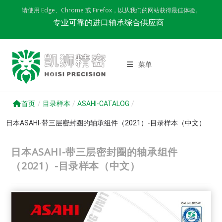
Skip
请使用 Edge、Chrome 或 Firefox，以从我们的网站获得最佳体验。
to
专业可靠的进口轴承综合供应商
content
菜单
首页
/
目录样本
/
ASAHI-CATALOG
/
日本ASAHI-带三层密封圈的轴承组件（2021）-目录样本（中文）
日本ASAHI-带三层密封圈的轴承组件
（2021）-目录样本（中文）