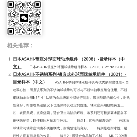
相关推荐：
日本ASAHI-带座外球面球轴承组件 （2008）-目录样本（中
文）
日本ASAHI-带座外球面球轴承组件样本 （2008）(Cat.No.BC01)...
日本ASAHI-不锈钢系列-镶嵌式外球面球轴承组件 （2021）-
目录样本（中文）
ASAHI不锈钢球轴承组件具有优秀的耐腐蚀性和自
动调心性；而且该系列的不锈钢球轴承均可以与不锈钢轴承座组合使用。不锈
钢球轴承采用NSF H-1认证的食品级润滑脂进行润滑。该润滑脂的耐久性，耐热
性良好，即使在高温情况下也能保持其稳定的性能。轴承座采用脱蜡铸造工
艺，表面美观，底座坚固，适合卫生清洁的环境。该系列还可根据要求配备不
锈钢防护盖，以便稳固对抗灰尘环境。 特点1：优秀的耐腐蚀性 外球面
球轴承与轴承座均由不锈钢制成，耐腐蚀性能良好。 特别是在耐水性，耐
药性方面有着卓越的效果。 特点2：最适合食品加工机械 MUC200V型