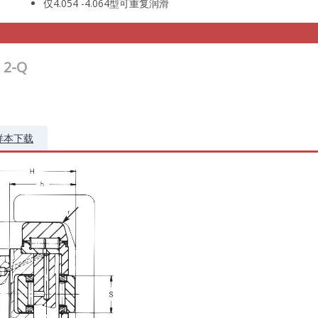
仅4.054 -4.064型可重复润滑
 2-Q
样本下载