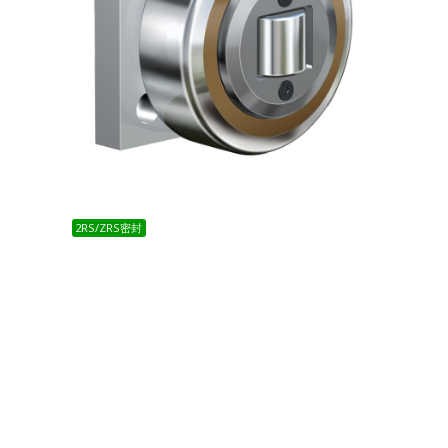
2RS/ZRS密封