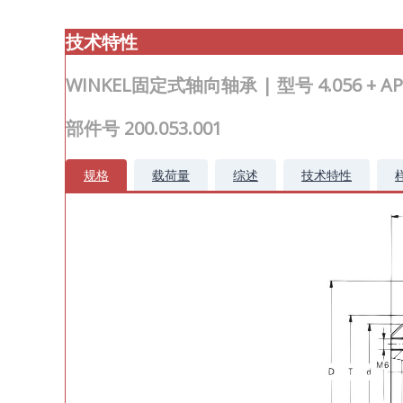
技术
特性
WINKEL固定式轴向轴承 | 型号 4.056 + AP
部件号 200.053.001
规格
载荷量
综述
技术特性