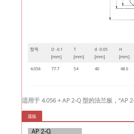
型号
D -0.1
T
d -0.05
H
[mm]
[mm]
[mm]
[mm]
4.056
77.7
54
40
48.0
适用于 4.056 + AP 2-Q 型的法兰板，“AP
规格