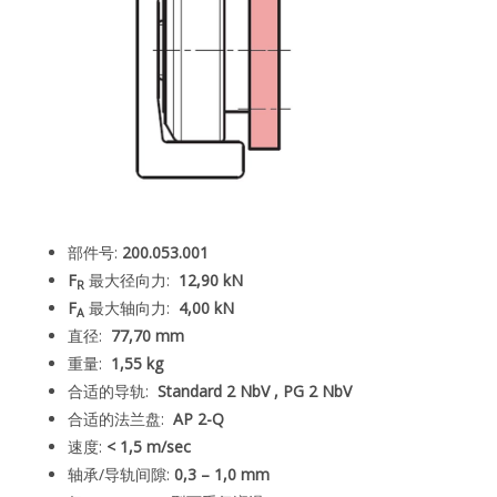
部件号:
200.053.001
F
最大径向力:
12,90 kN
R
F
最大轴向力:
4,00 kN
A
直径:
77,70 mm
重量:
1,55 kg
合适的导轨:
Standard 2 NbV ,
PG 2 NbV
合适的法兰盘:
AP 2-Q
速度:
< 1,5 m/sec
轴承/导轨间隙:
0,3 – 1,0 mm