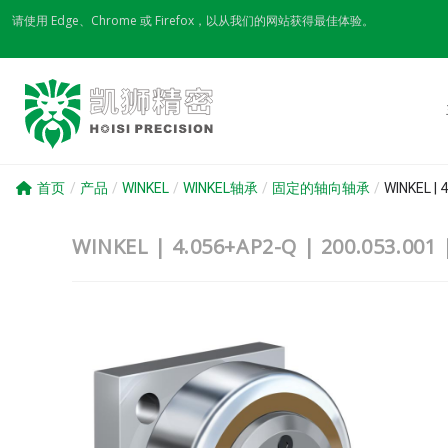
Skip
请使用 Edge、Chrome 或 Firefox，以从我们的网站获得最佳体验。
to
content
首页
/
产品
/
WINKEL
/
WINKEL轴承
/
固定的轴向轴承
/
WINKEL | 4
WINKEL | 4.056+AP2-Q | 200.05