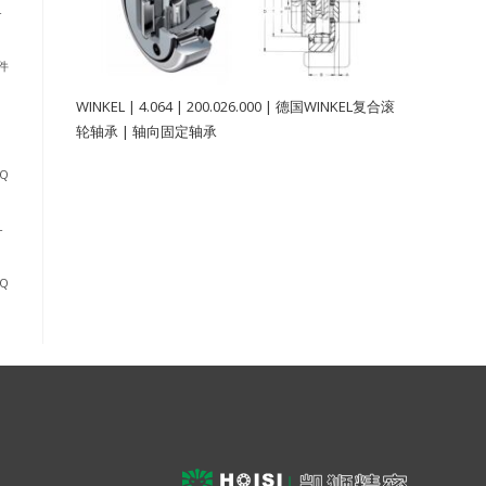
-
部件
WINKEL | 4.064 | 200.026.000 | 德国WINKEL复合滚
轮轴承 | 轴向固定轴承
-Q
-
-Q