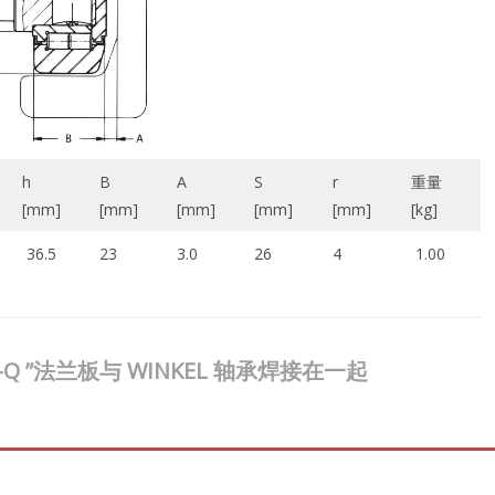
h
B
A
S
r
重量
[mm]
[mm]
[mm]
[mm]
[mm]
[kg]
36.5
23
3.0
26
4
1.00
 2-Q ”法兰板与 WINKEL 轴承焊接在一起