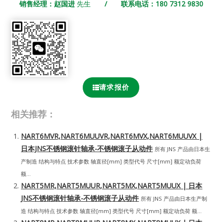
销售经理：赵国进
先生
/ 联系电话：180 7312 9830
请求报价
相关推荐：
NART6MVR,NART6MUUVR,NART6MVX,NART6MUUVX |
日本JNS不锈钢滚针轴承-不锈钢滚子从动件
所有 JNS 产品由日本生
产制造 结构与特点 技术参数 轴直径[mm] 类型代号 尺寸[mm] 额定动负荷
额...
NART5MR,NART5MUUR,NART5MX,NART5MUUX | 日本
JNS不锈钢滚针轴承-不锈钢滚子从动件
所有 JNS 产品由日本生产制
造 结构与特点 技术参数 轴直径[mm] 类型代号 尺寸[mm] 额定动负荷 额...