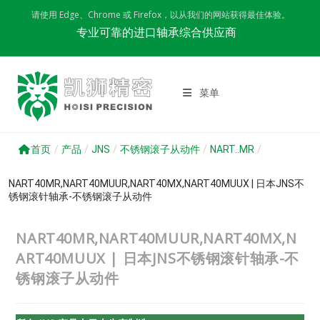
Skip
请使用 Edge、Chrome 或 Firefox，以从我们的网站获得最佳体验。
to
专业可靠的进口轴承综合供应商
content
菜单
首页
/
产品
/
JNS
/
不锈钢滚子从动件
/
NART..MR
/
NART40MR,NART40MUUR,NART40MX,NART40MUUX | 日本JNS不
锈钢滚针轴承-不锈钢滚子从动件
NART40MR,NART40MUUR,NART40MX,N
ART40MUUX | 日本JNS不锈钢滚针轴承-不
锈钢滚子从动件