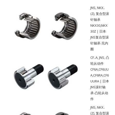
JNS
,
NKX..
(Z)
,
复合型滚
针轴承
NKX30,NKX
30Z | 日本
JNS复合型滚
针轴承-无内
圈
CF..A
,
JNS
,
凸
轮从动件
CF6A,CF6UU
A,CF6RA,CF6
UURA | 日本
JNS滚针轴
承-凸轮从动
件
JNS
,
NKX..
(Z)
,
复合型滚