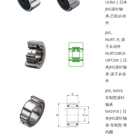
UURA | 日本
JNS滚针轴
承-凸轮从动
件
JNS
,
NURT..R
,
滚
子从动件
NURT20R,N
URT20X | 日
本JNS滚针轴
承-滚子从动
件
JNS
,
NA59
,
车制型滚针
轴承
NA5918 | 日
本JNS滚针轴
承-车制型-带
内圈