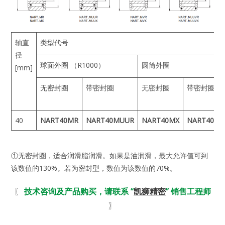
轴直
类型代号
径
球面外圈 （R1000）
圆筒外圈
[mm]
无密封圈
带密封圈
无密封圈
带密封圈
40
NART40MR
NART40MUUR
NART40MX
NART40M
①无密封圈，适合润滑脂润滑。如果是油润滑，最大允许值可到
该数值的130%。若为密封型，数值为该数值的70%。
〖
技术咨询及产品购买，请联系 “
凯狮精密
” 销售工程师
〗