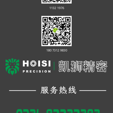
1132 1976
180 7312 9830