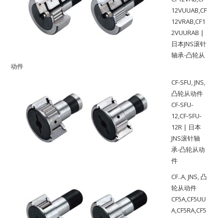
12VUUAB,CF
12VRAB,CF1
2VUURAB |
日本JNS滚针
轴承-凸轮从
动件
CF-SFU
,
JNS
,
凸轮从动件
CF-SFU-
12,CF-SFU-
12R | 日本
JNS滚针轴
承-凸轮从动
件
CF..A
,
JNS
,
凸
轮从动件
CF5A,CF5UU
A,CF5RA,CF5