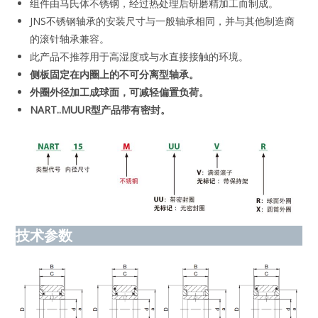
组件由马氏体不锈钢，经过热处理后研磨精加工而制成。
JNS不锈钢轴承的安装尺寸与一般轴承相同，并与其他制造商
的滚针轴承兼容。
此产品不推荐用于高湿度或与水直接接触的环境。
侧板固定在内圈上的不可分离型轴承。
外圈外径加工成球面，可减轻偏置负荷。
NART..MUUR型产品带有密封。
技术
参数