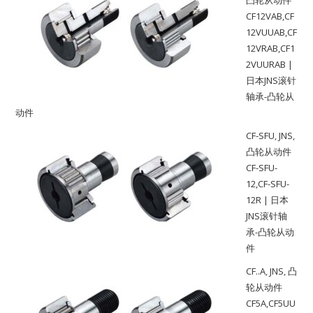
凸轮从动件
CF12VAB,CF
12VUUAB,CF
12VRAB,CF1
2VUURAB |
日本JNS滚针
轴承-凸轮从
动件
CF-SFU
,
JNS
,
凸轮从动件
CF-SFU-
12,CF-SFU-
12R | 日本
JNS滚针轴
承-凸轮从动
件
CF..A
,
JNS
,
凸
轮从动件
CF5A,CF5UU