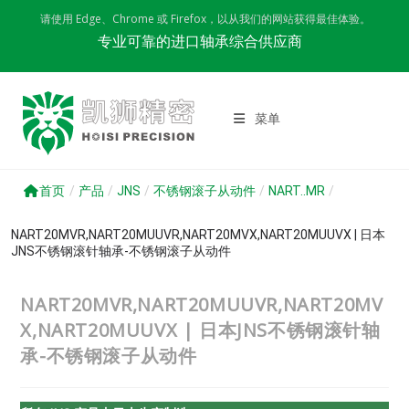
Skip
请使用 Edge、Chrome 或 Firefox，以从我们的网站获得最佳体验。
to
专业可靠的进口轴承综合供应商
content
菜单
首页
/
产品
/
JNS
/
不锈钢滚子从动件
/
NART..MR
/
NART20MVR,NART20MUUVR,NART20MVX,NART20MUUVX | 日本
JNS不锈钢滚针轴承-不锈钢滚子从动件
NART20MVR,NART20MUUVR,NART20MV
X,NART20MUUVX | 日本JNS不锈钢滚针轴
承-不锈钢滚子从动件