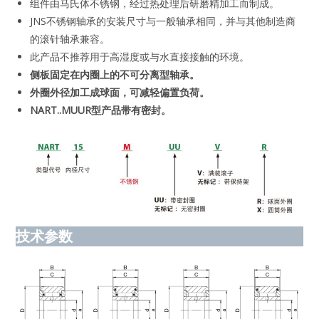
组件由马氏体不锈钢，经过热处理后研磨精加工而制成。
JNS不锈钢轴承的安装尺寸与一般轴承相同，并与其他制造商
的滚针轴承兼容。
此产品不推荐用于高湿度或与水直接接触的环境。
侧板固定在内圈上的不可分离型轴承。
外圈外径加工成球面，可减轻偏置负荷。
NART..MUUR型产品带有密封。
技术
参数