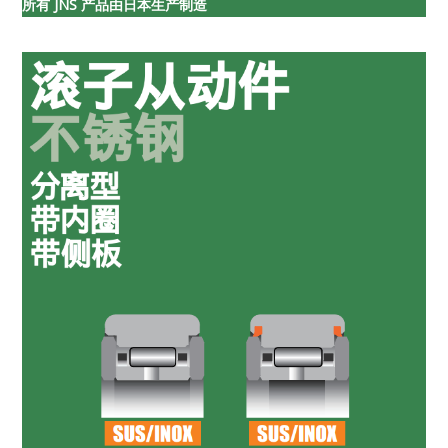
所有 JNS 产品由日本生产制造