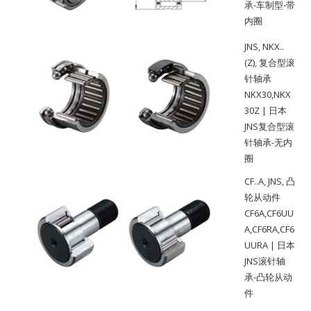
承-车制型-带
内圈
JNS
,
NKX..
(Z)
,
复合型滚
针轴承
NKX30,NKX
30Z | 日本
JNS复合型滚
针轴承-无内
圈
CF..A
,
JNS
,
凸
轮从动件
CF6A,CF6UU
A,CF6RA,CF6
UURA | 日本
JNS滚针轴
承-凸轮从动
件