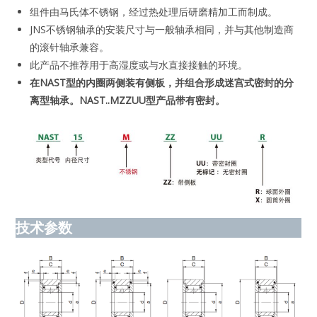
组件由马氏体不锈钢，经过热处理后研磨精加工而制成。
JNS不锈钢轴承的安装尺寸与一般轴承相同，并与其他制造商
的滚针轴承兼容。
此产品不推荐用于高湿度或与水直接接触的环境。
在NAST型的内圈两侧装有侧板，并组合形成迷宫式密封的分
离型轴承。NAST..MZZUU型产品带有密封。
技术参数