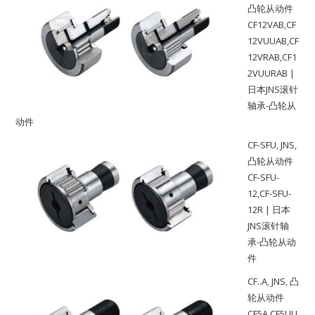
凸轮从动件
CF12VAB,CF
12VUUAB,CF
12VRAB,CF1
2VUURAB |
日本JNS滚针
轴承-凸轮从
动件
CF-SFU
,
JNS
,
凸轮从动件
CF-SFU-
12,CF-SFU-
12R | 日本
JNS滚针轴
承-凸轮从动
件
CF..A
,
JNS
,
凸
轮从动件
CF5A,CF5UU