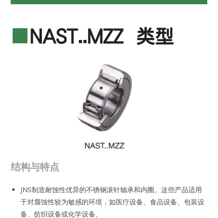
结构与特点
JNS制造耐蚀性优异的不锈钢滚针轴承和内圈。这些产品适用
于对腐蚀性较为敏感的环境，如医疗设备、食品设备、包装设
备、纺织设备或化学设备。