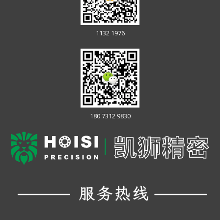
1132 1976
180 7312 9830