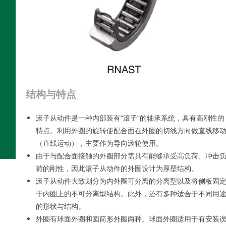
结构与特点
滚子从动件是一种内部装有“滚子”的轴承系统，具有高刚性的
特点。利用外圈的旋转使配合面在外圈的切线方向做直线移
（直线运动），主要作为导向滚轮使用。
由于与配合面接触的外圈部分需具有能够承受高负荷、冲击
荷的刚性，因此滚子从动件的外圈设计为厚壁结构。
滚子从动件大致划分为内外圈可分离的分离型以及将侧板固
于内圈上的不可分离型结构。此外，还有多种适合于不同用
的形状与结构。
外圈有球面外圈和圆筒形外圈两种。球面外圈适用于有安装