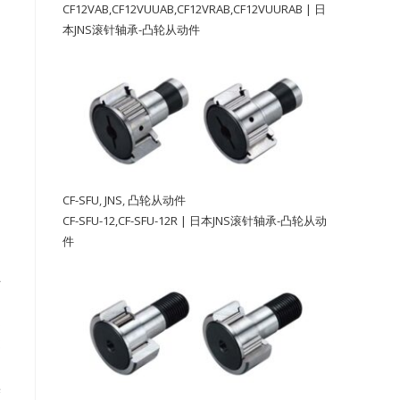
CF12VAB,CF12VUUAB,CF12VRAB,CF12VUURAB | 日
本JNS滚针轴承-凸轮从动件
CF-SFU
,
JNS
,
凸轮从动件
CF-SFU-12,CF-SFU-12R | 日本JNS滚针轴承-凸轮从动
动
件
负
定
途
误