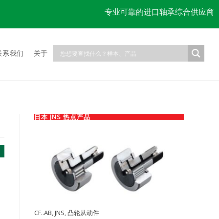
专业可靠的进口轴承综合供应商
联系我们
关于
日本 JNS 热点产品
CF..AB
,
JNS
,
凸轮从动件