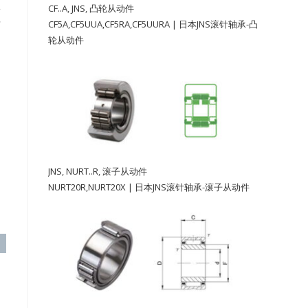
形
CF..A
,
JNS
,
凸轮从动件
有
CF5A,CF5UUA,CF5RA,CF5UURA | 日本JNS滚针轴承-凸
轮从动件
JNS
,
NURT..R
,
滚子从动件
NURT20R,NURT20X | 日本JNS滚针轴承-滚子从动件