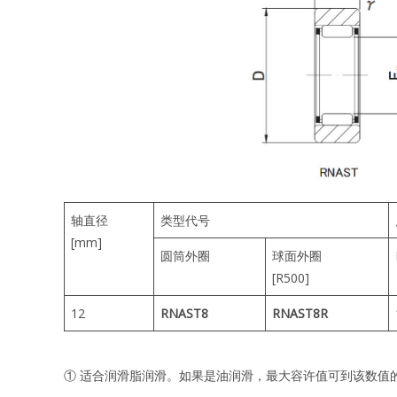
轴直径
类型代号
[mm]
圆筒外圈
球面外圈
[R500]
12
RNAST8
RNAST8R
① 适合润滑脂润滑。如果是油润滑，最大容许值可到该数值的