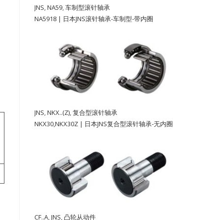
JNS
,
NA59
,
车制型滚针轴承
NA5918 | 日本JNS滚针轴承-车制型-带内圈
JNS
,
NKX..(Z)
,
复合型滚针轴承
NKX30,NKX30Z | 日本JNS复合型滚针轴承-无内圈
CF..A
,
JNS
,
凸轮从动件