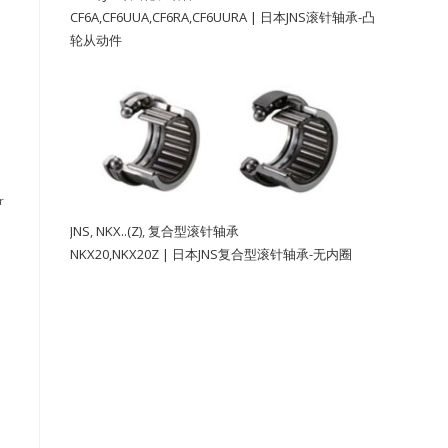
CF6A,CF6UUA,CF6RA,CF6UURA | 日本JNS滚针轴承-凸
轮从动件
r
JNS
,
NKX..(Z)
,
复合型滚针轴承
NKX20,NKX20Z | 日本JNS复合型滚针轴承-无内圈