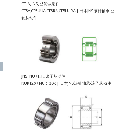
CF..A
,
JNS
,
凸轮从动件
CF5A,CF5UUA,CF5RA,CF5UURA | 日本JNS滚针轴承-凸
轮从动件
JNS
,
NURT..R
,
滚子从动件
NURT20R,NURT20X | 日本JNS滚针轴承-滚子从动件