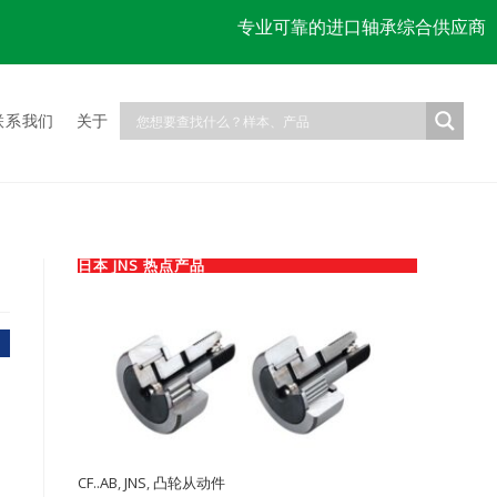
专业可靠的进口轴承综合供应商
联系我们
关于
日本 JNS 热点产品
CF..AB
,
JNS
,
凸轮从动件