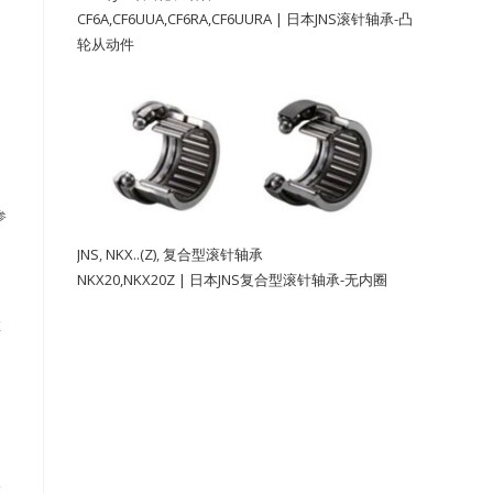
CF6A,CF6UUA,CF6RA,CF6UURA | 日本JNS滚针轴承-凸
轮从动件
参
JNS
,
NKX..(Z)
,
复合型滚针轴承
NKX20,NKX20Z | 日本JNS复合型滚针轴承-无内圈
直
直