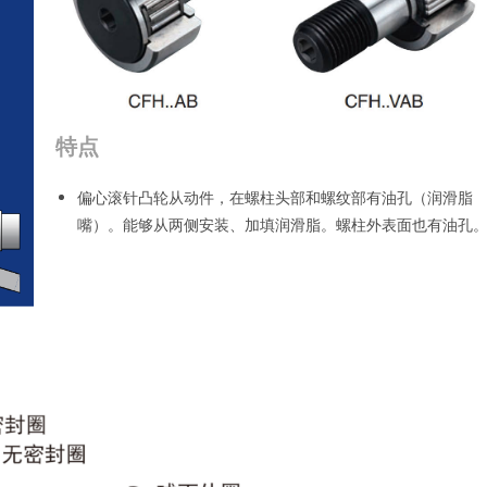
特点
偏心滚针凸轮从动件，在螺柱头部和螺纹部有油孔（润滑脂
嘴）。能够从两侧安装、加填润滑脂。螺柱外表面也有油孔