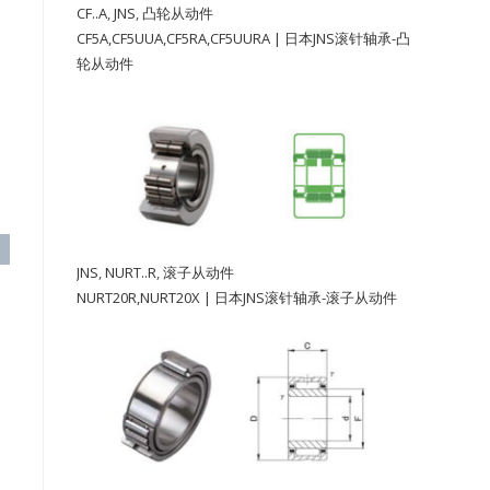
CF..A
,
JNS
,
凸轮从动件
CF5A,CF5UUA,CF5RA,CF5UURA | 日本JNS滚针轴承-凸
轮从动件
JNS
,
NURT..R
,
滚子从动件
NURT20R,NURT20X | 日本JNS滚针轴承-滚子从动件