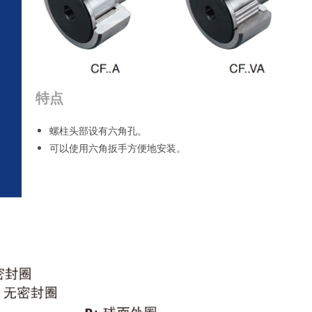
特点
螺柱头部设有六角孔。
可以使用六角扳手方便地安装。