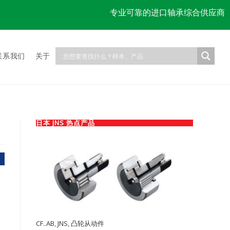
专业可靠的进口轴承综合供应商
联系我们
关于
日本 JNS 热点产品
CF..AB
,
JNS
,
凸轮从动件