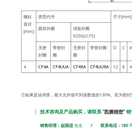
螺柱
类型代号
尺寸[mm]
直径
圆筒外圈
球面外圈
[mm]
R250(≦CF5)
无密
带密封
无密封
带密封圈
D
C
d
封圈
圈
圈
4
CF4A
CF4UUA
CF4RA
CF4UURA
12
8
4
①如果是油润滑，最大允许值可到该数值的130%。若为密封
〖
技术咨询及产品购买，请联系 “
凯狮精密
” 
销售经理：赵国进
先生
/ 联系电话：180 731