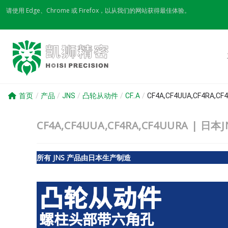
Skip
请使用 Edge、Chrome 或 Firefox，以从我们的网站获得最佳体验。
to
content
首页
/
产品
/
JNS
/
凸轮从动件
/
CF..A
/
CF4A,CF4UUA,CF4RA
CF4A,CF4UUA,CF4RA,CF4UURA |
所有 JNS 产品由日本生产制造