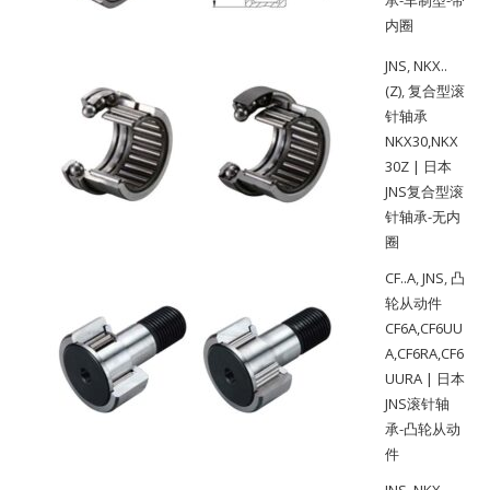
内圈
JNS
,
NKX..
(Z)
,
复合型滚
针轴承
NKX30,NKX
30Z | 日本
JNS复合型滚
针轴承-无内
圈
CF..A
,
JNS
,
凸
轮从动件
CF6A,CF6UU
A,CF6RA,CF6
UURA | 日本
JNS滚针轴
承-凸轮从动
件
JNS
,
NKX..