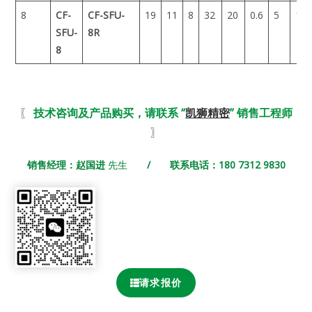
8
CF-
CF-SFU-
19
11
8
32
20
0.6
5
10
SFU-
8R
8
〖
技术咨询及产品购买，请联系 “
凯狮精密
” 销售工程师
〗
销售经理：赵国进
先生
/ 联系电话：180 7312 9830
请求报价