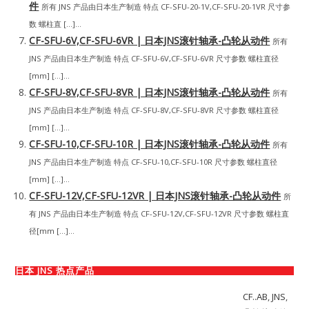
件
所有 JNS 产品由日本生产制造 特点 CF-SFU-20-1V,CF-SFU-20-1VR 尺寸参
数 螺柱直 […]...
CF-SFU-6V,CF-SFU-6VR | 日本JNS滚针轴承-凸轮从动件
所有
JNS 产品由日本生产制造 特点 CF-SFU-6V,CF-SFU-6VR 尺寸参数 螺柱直径
[mm] […]...
CF-SFU-8V,CF-SFU-8VR | 日本JNS滚针轴承-凸轮从动件
所有
JNS 产品由日本生产制造 特点 CF-SFU-8V,CF-SFU-8VR 尺寸参数 螺柱直径
[mm] […]...
CF-SFU-10,CF-SFU-10R | 日本JNS滚针轴承-凸轮从动件
所有
JNS 产品由日本生产制造 特点 CF-SFU-10,CF-SFU-10R 尺寸参数 螺柱直径
[mm] […]...
CF-SFU-12V,CF-SFU-12VR | 日本JNS滚针轴承-凸轮从动件
所
有 JNS 产品由日本生产制造 特点 CF-SFU-12V,CF-SFU-12VR 尺寸参数 螺柱直
径[mm […]...
日本 JNS 热点产品
CF..AB
,
JNS
,