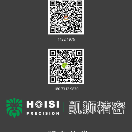
1132 1976
180 7312 9830