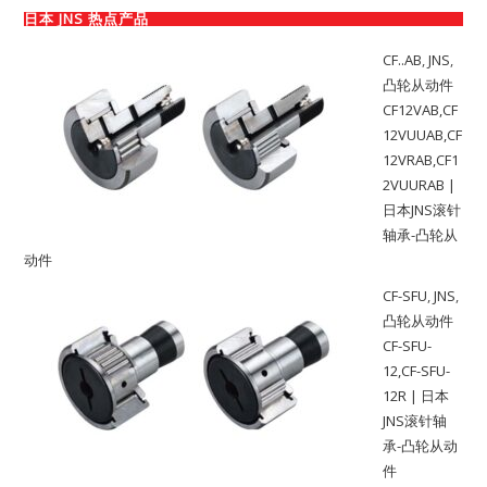
日本 JNS 热点产品
CF..AB
,
JNS
,
凸轮从动件
CF12VAB,CF
12VUUAB,CF
12VRAB,CF1
2VUURAB |
日本JNS滚针
轴承-凸轮从
动件
CF-SFU
,
JNS
,
凸轮从动件
CF-SFU-
12,CF-SFU-
12R | 日本
JNS滚针轴
承-凸轮从动
件