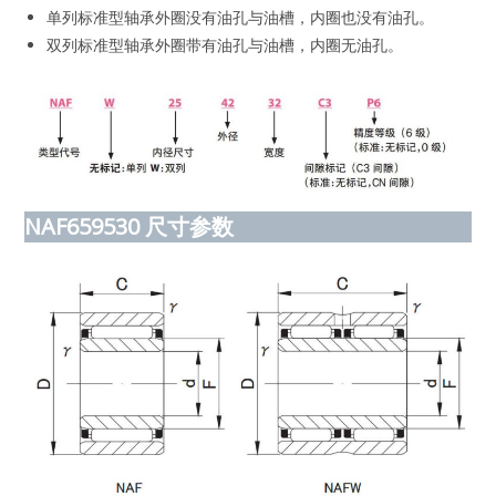
单列标准型轴承外圈没有油孔与油槽，内圈也没有油孔。
双列标准型轴承外圈带有油孔与油槽，内圈无油孔。
NAF659530
尺寸参数