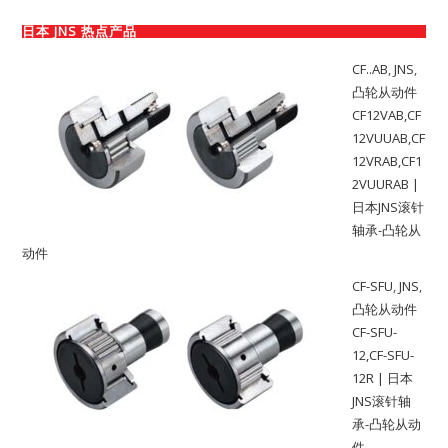
日本 JNS 热点产品
CF..AB
,
JNS
,
凸轮从动件
CF12VAB,CF
12VUUAB,CF
12VRAB,CF1
2VUURAB |
日本JNS滚针
轴承-凸轮从
动件
CF-SFU
,
JNS
,
凸轮从动件
CF-SFU-
12,CF-SFU-
12R | 日本
JNS滚针轴
承-凸轮从动
件