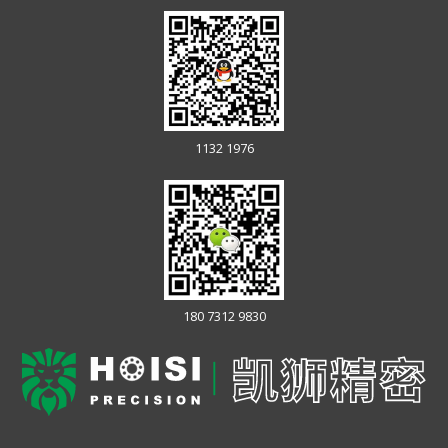
1132 1976
180 7312 9830