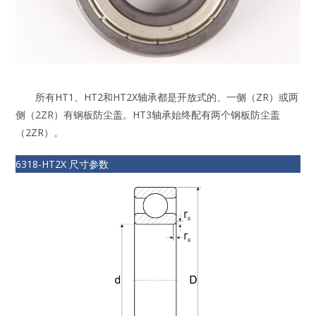
所有HT1、HT2和HT2X轴承都是开放式的、一侧（ZR）或两
侧（2ZR）有钢板防尘盖。HT3轴承始终配有两个钢板防尘盖
（2ZR）。
6318-HT2X 尺寸参数