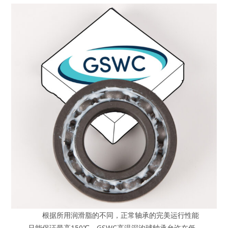
根据所用润滑脂的不同，正常轴承的完美运行性能
只能保证最高150℃。GSWC高温深沟球轴承允许在低