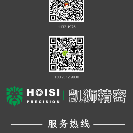
1132 1976
180 7312 9830