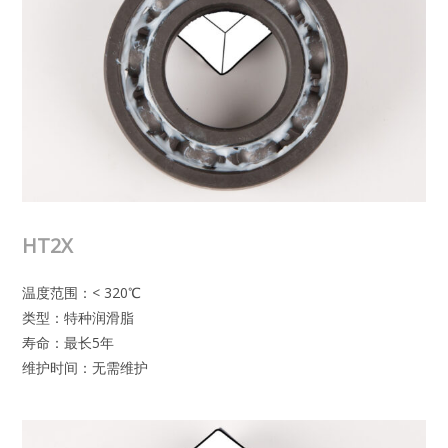
HT2X
温度范围：< 320℃
类型：特种润滑脂
寿命：最长5年
维护时间：无需维护