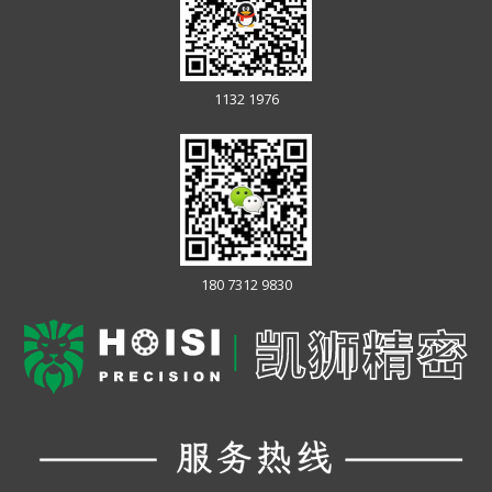
1132 1976
180 7312 9830