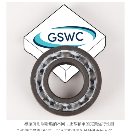
根据所用润滑脂的不同，正常轴承的完美运行性能
只能保证最高150℃。GSWC高温深沟球轴承允许在低