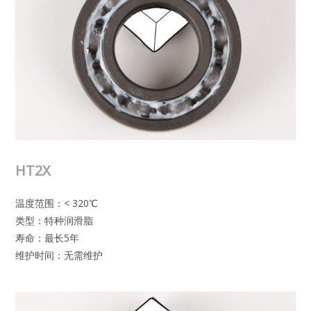
HT2X
温度范围：< 320℃
类型：特种润滑脂
寿命：最长5年
维护时间：无需维护