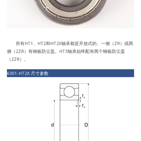
所有HT1、HT2和HT2X轴承都是开放式的、一侧（ZR）或两
侧（2ZR）有钢板防尘盖。HT3轴承始终配有两个钢板防尘盖
（2ZR）。
6301-HT2X 尺寸参数