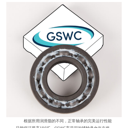
根据所用润滑脂的不同，正常轴承的完美运行性能
只能保证最高150℃。GSWC高温深沟球轴承允许在低