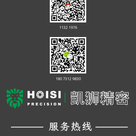
1132 1976
180 7312 9830