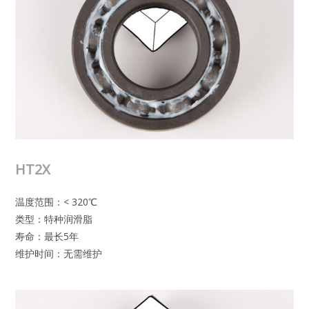
HT2X
温度范围：< 320℃
类型：特种润滑脂
寿命：最长5年
维护时间：无需维护