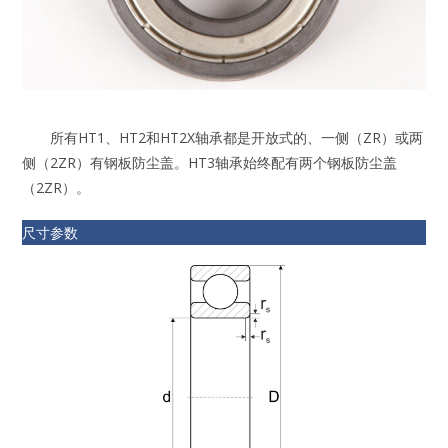
所有HT1、HT2和HT2X轴承都是开放式的、一侧（ZR）或两
侧（2ZR）有钢板防尘盖。HT3轴承始终配有两个钢板防尘盖
（2ZR）。
尺寸参数