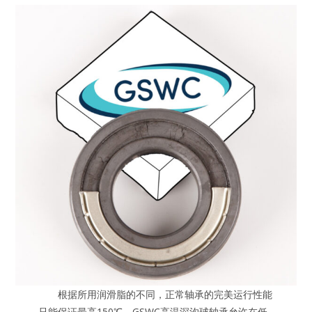
根据所用润滑脂的不同，正常轴承的完美运行性能
只能保证最高150℃。GSWC高温深沟球轴承允许在低