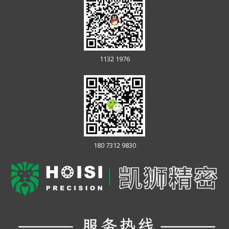
1132 1976
180 7312 9830