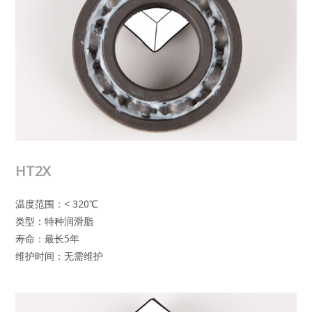
HT2X
温度范围：< 320℃
类型：特种润滑脂
寿命：最长5年
维护时间：无需维护