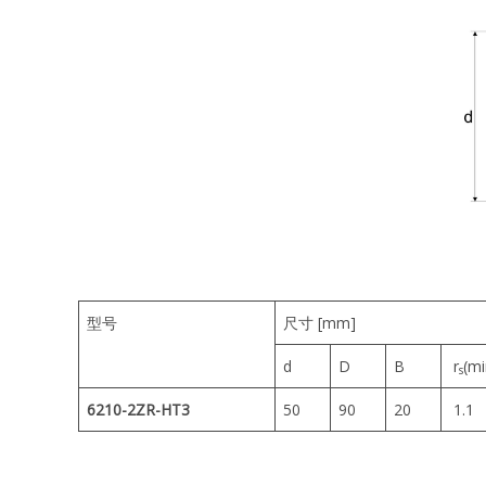
型号
尺寸 [mm]
d
D
B
r
(m
s
6210-2ZR-HT3
50
90
20
1.1