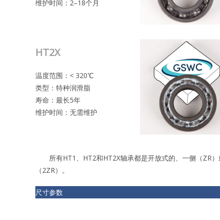
维护时间：2–18个月
HT2X
温度范围：< 320℃
类型：特种润滑脂
寿命：最长5年
维护时间：无需维护
所有HT1、HT2和HT2X轴承都是开放式的、一侧（ZR）
（2ZR）。
尺寸参数