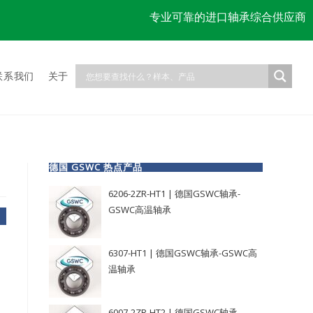
专业可靠的进口轴承综合供应商
联系我们
关于
德国 GSWC 热点产品
6206-2ZR-HT1 | 德国GSWC轴承-
GSWC高温轴承
6307-HT1 | 德国GSWC轴承-GSWC高
温轴承
6007-2ZR-HT2 | 德国GSWC轴承-