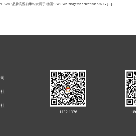
“GSWC”品牌高温轴承均隶属于 德国“SWC Wälzlagerfabrikation SW G […]...
公司
会社
会社
1132 1976
18