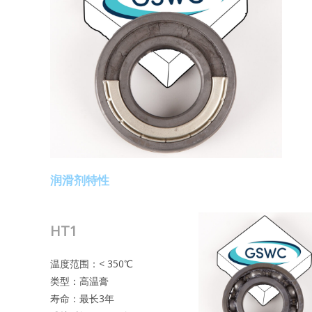
润滑剂特性
HT1
温度范围：< 350℃
类型：高温膏
寿命：最长3年