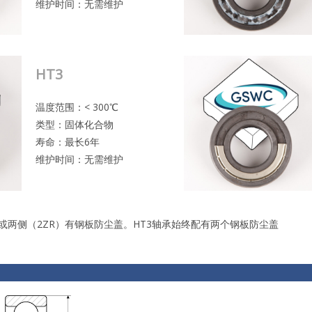
维护时间：无需维护
HT3
温度范围：< 300℃
类型：固体化合物
寿命：最长6年
维护时间：无需维护
或两侧（2ZR）有钢板防尘盖。HT3轴承始终配有两个钢板防尘盖