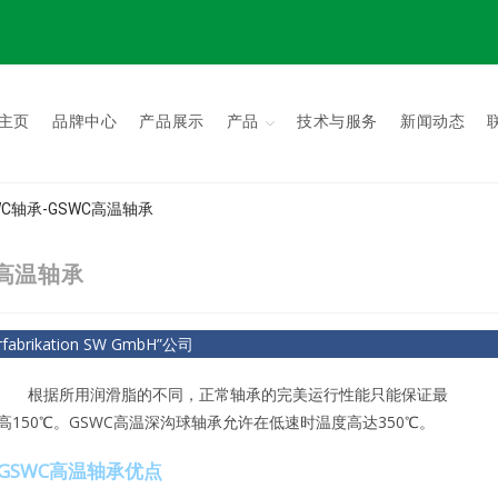
主页
品牌中心
产品展示
产品
技术与服务
新闻动态
GSWC轴承-GSWC高温轴承
WC高温轴承
brikation SW GmbH”公司
根据所用润滑脂的不同，正常轴承的完美运行性能只能保证最
高150℃。GSWC高温深沟球轴承允许在低速时温度高达350℃。
GSWC高温轴承优点