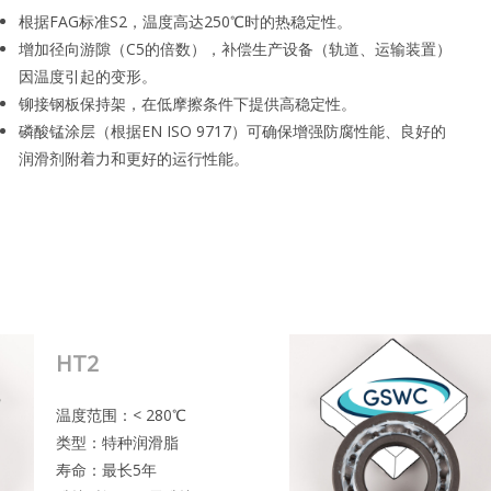
根据FAG标准S2，温度高达250℃时的热稳定性。
增加径向游隙（C5的倍数），补偿生产设备（轨道、运输装置）
因温度引起的变形。
铆接钢板保持架，在低摩擦条件下提供高稳定性。
磷酸锰涂层（根据EN ISO 9717）可确保增强防腐性能、良好的
润滑剂附着力和更好的运行性能。
HT2
温度范围：< 280℃
类型：特种润滑脂
寿命：最长5年