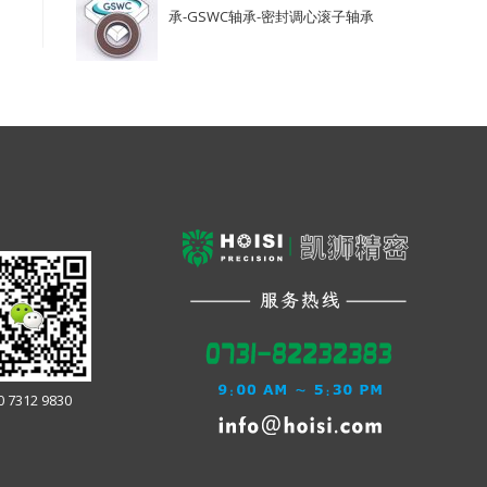
承-GSWC轴承-密封调心滚子轴承
0 7312 9830