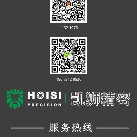
1132 1976
180 7312 9830