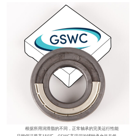
根据所用润滑脂的不同，正常轴承的完美运行性能
只能保证最高150℃。GSWC高温深沟球轴承允许在低