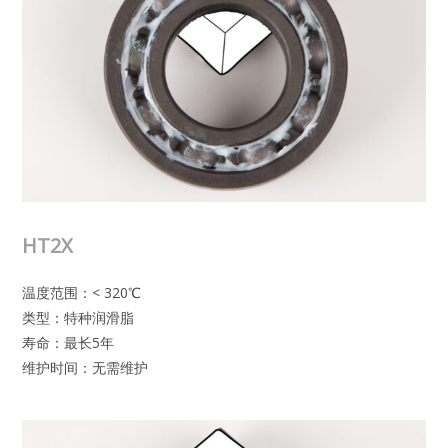
HT2X
温度范围：< 320℃
类型：特种润滑脂
寿命：最长5年
维护时间：无需维护