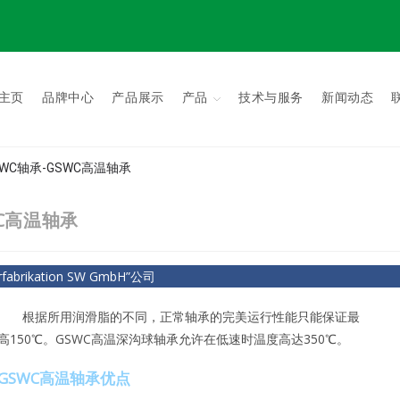
主页
品牌中心
产品展示
产品
技术与服务
新闻动态
国GSWC轴承-GSWC高温轴承
SWC高温轴承
brikation SW GmbH”公司
根据所用润滑脂的不同，正常轴承的完美运行性能只能保证最
高150℃。GSWC高温深沟球轴承允许在低速时温度高达350℃。
GSWC高温轴承优点