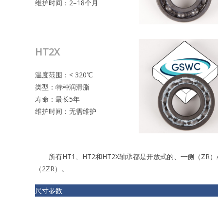
维护时间：2–18个月
HT2X
温度范围：< 320℃
类型：特种润滑脂
寿命：最长5年
维护时间：无需维护
所有HT1、HT2和HT2X轴承都是开放式的、一侧（ZR）
（2ZR）。
尺寸参数