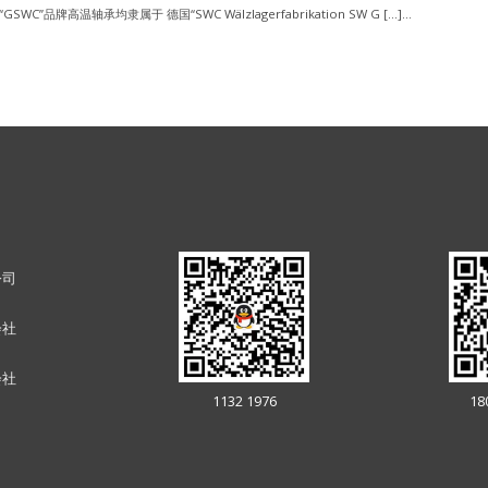
“GSWC”品牌高温轴承均隶属于 德国“SWC Wälzlagerfabrikation SW G […]...
公司
会社
会社
1132 1976
18