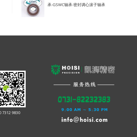
承-GSWC轴承-密封调心滚子轴承
0 7312 9830