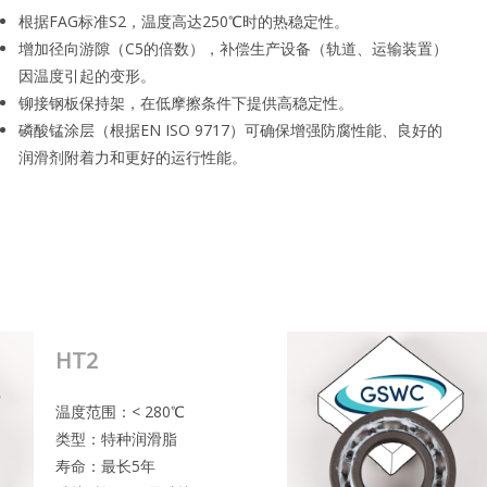
根据FAG标准S2，温度高达250℃时的热稳定性。
增加径向游隙（C5的倍数），补偿生产设备（轨道、运输装置）
因温度引起的变形。
铆接钢板保持架，在低摩擦条件下提供高稳定性。
磷酸锰涂层（根据EN ISO 9717）可确保增强防腐性能、良好的
润滑剂附着力和更好的运行性能。
HT2
温度范围：< 280℃
类型：特种润滑脂
寿命：最长5年