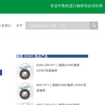
专业可靠的进口轴承综合供应商
联系我们
关于
德国 GSWC 热点产品
6206-2ZR-HT1 | 德国GSWC轴承-
GSWC高温轴承
6307-HT1 | 德国GSWC轴承-GSWC高
温轴承
6007-2ZR-HT2 | 德国GSWC轴承-