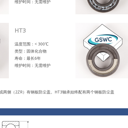
维护时间：无需维护
HT3
温度范围：< 300℃
类型：固体化合物
寿命：最长6年
维护时间：无需维护
或两侧（2ZR）有钢板防尘盖。HT3轴承始终配有两个钢板防尘盖