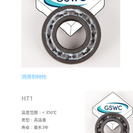
润滑剂特性
HT1
温度范围：< 350℃
类型：高温膏
寿命：最长3年