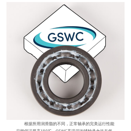
根据所用润滑脂的不同，正常轴承的完美运行性能
只能保证最高150℃。GSWC高温深沟球轴承允许在低