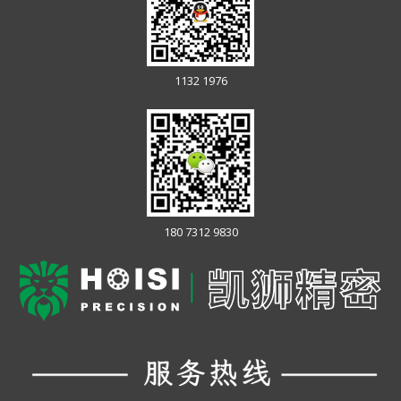
1132 1976
180 7312 9830