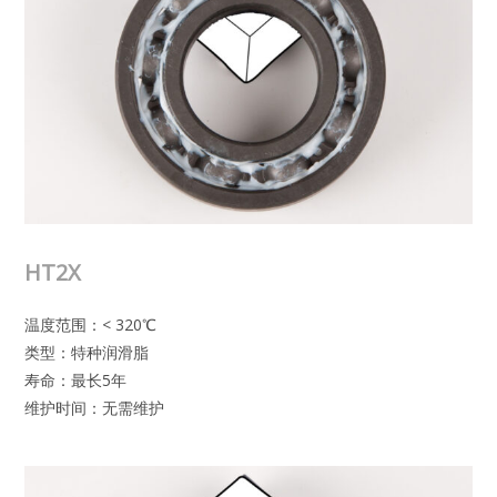
HT2X
温度范围：< 320℃
类型：特种润滑脂
寿命：最长5年
维护时间：无需维护