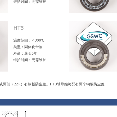
维护时间：无需维护
HT3
温度范围：< 300℃
类型：固体化合物
寿命：最长6年
维护时间：无需维护
或两侧（2ZR）有钢板防尘盖。HT3轴承始终配有两个钢板防尘盖