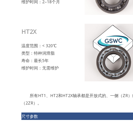
维护时间：2–18个月
HT2X
温度范围：< 320℃
类型：特种润滑脂
寿命：最长5年
维护时间：无需维护
所有HT1、HT2和HT2X轴承都是开放式的、一侧（ZR）
（2ZR）。
尺寸参数