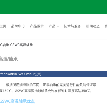
主页
品牌中心
产品展示
产品
技术与服务
新闻动态
GSWC轴承-GSWC高温轴承
WC高温轴承
brikation SW GmbH”公司
根据所用润滑脂的不同，正常轴承的完美运行性能只能保证最
高150℃。GSWC高温深沟球轴承允许在低速时温度高达350℃。
GSWC高温轴承优点