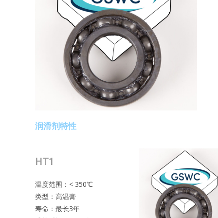
润滑剂特性
HT1
温度范围：< 350℃
类型：高温膏
寿命：最长3年