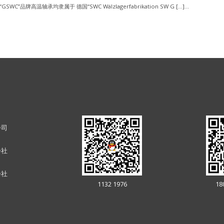
“GSWC”品牌高温轴承均隶属于 德国“SWC Wälzlagerfabrikation SW G […]...
公司
会社
会社
1132 1976
18