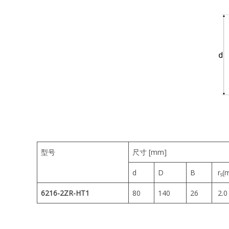
型号
尺寸 [mm]
d
D
B
r
(
s
6216-2ZR-HT1
80
140
26
2.