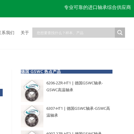
专业可靠的进口轴承综合供应商
联系我们
关于
德国 GSWC 热点产品
6206-2ZR-HT1 | 德国GSWC轴承-
GSWC高温轴承
6307-HT1 | 德国GSWC轴承-GSWC高
温轴承
6007-2ZR-HT2 | 德国GSWC轴承-