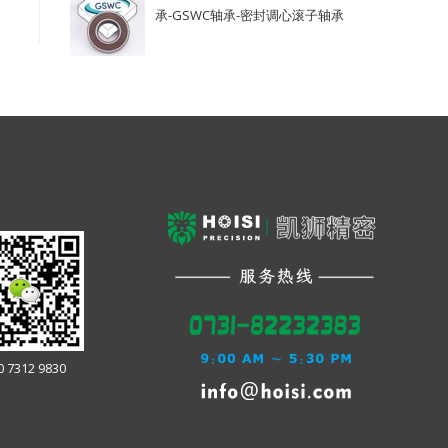
承-GSWC轴承-密封调心滚子轴承
0 7312 9830