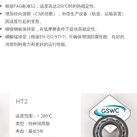
根据FAG标准S2，温度高达250℃时的热稳定性。
增加径向游隙（C5的倍数），补偿生产设备（轨道、运输装置）
因温度引起的变形。
铆接钢板保持架，在低摩擦条件下提供高稳定性。
磷酸锰涂层（根据EN ISO 9717）可确保增强防腐性能、良好的
润滑剂附着力和更好的运行性能。
HT2
温度范围：< 280℃
类型：特种润滑脂
寿命：最长5年