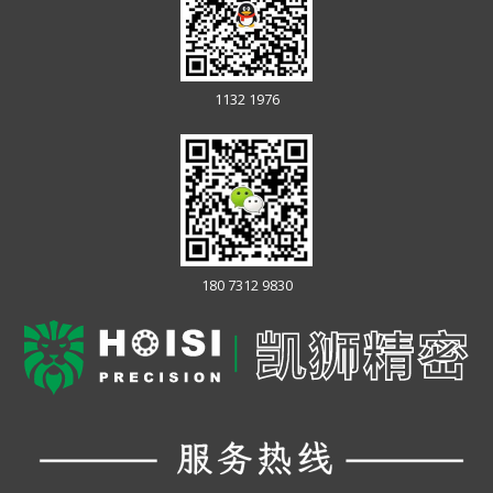
1132 1976
180 7312 9830