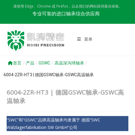
Skip
请使用 Edge、Chrome 或 Firefox，以从我们的网站获得最佳体验。
to
专业可靠的进口轴承综合供应商
content
菜单
首页
/
产品
/
GSWC
/
高温深沟球轴承
/
6004-2ZR-HT3 | 德国GSWC轴承-GSWC高温轴承
6004-2ZR-HT3 | 德国GSWC轴承-GSWC高
温轴承
“SWC”和“GSWC”品牌高温轴承均隶属于 德国“SWC
Wälzlagerfabrikation SW GmbH”公司