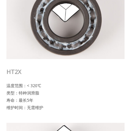
HT2X
温度范围：< 320℃
类型：特种润滑脂
寿命：最长5年
维护时间：无需维护