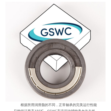
根据所用润滑脂的不同，正常轴承的完美运行性能
只能保证最高150℃。GSWC高温深沟球轴承允许在低