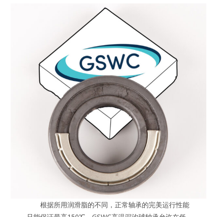
根据所用润滑脂的不同，正常轴承的完美运行性能
只能保证最高150℃。GSWC高温深沟球轴承允许在低