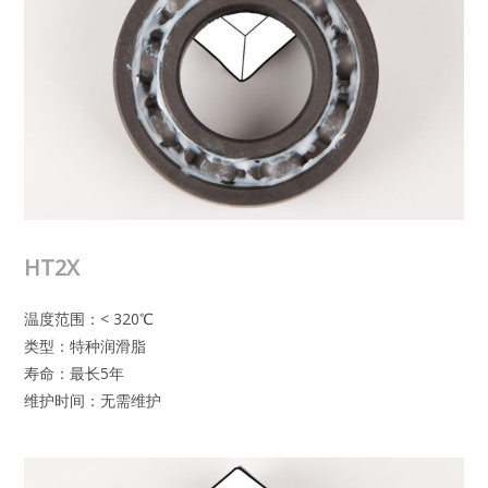
HT2X
温度范围：< 320℃
类型：特种润滑脂
寿命：最长5年
维护时间：无需维护