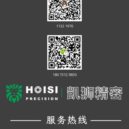
1132 1976
180 7312 9830