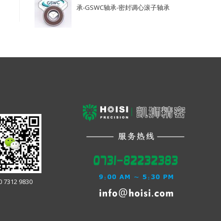
承-GSWC轴承-密封调心滚子轴承
0 7312 9830