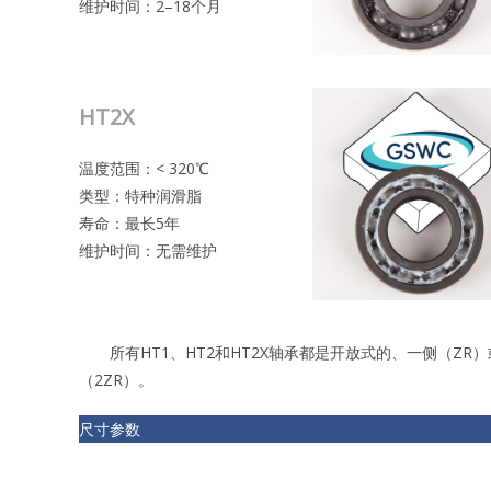
维护时间：2–18个月
HT2X
温度范围：< 320℃
类型：特种润滑脂
寿命：最长5年
维护时间：无需维护
所有HT1、HT2和HT2X轴承都是开放式的、一侧（ZR）
（2ZR）。
尺寸参数