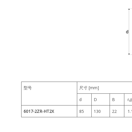
型号
尺寸 [mm]
d
D
B
r
s
6017-2ZR-HT2X
85
130
22
1.