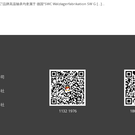
”品牌高温轴承均隶属于 德国“SWC Wälzlagerfabrikation SW G […]...
公司
会社
会社
1132 1976
18