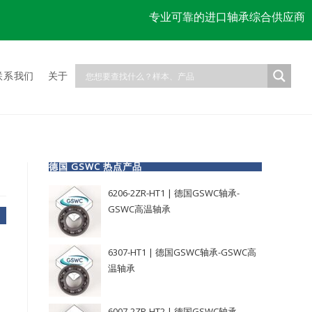
专业可靠的进口轴承综合供应商
联系我们
关于
德国 GSWC 热点产品
6206-2ZR-HT1 | 德国GSWC轴承-
GSWC高温轴承
6307-HT1 | 德国GSWC轴承-GSWC高
温轴承
6007-2ZR-HT2 | 德国GSWC轴承-