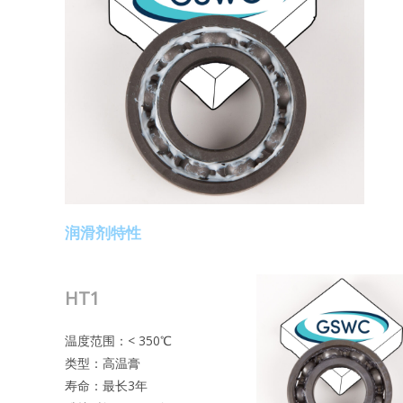
润滑剂特性
HT1
温度范围：< 350℃
类型：高温膏
寿命：最长3年