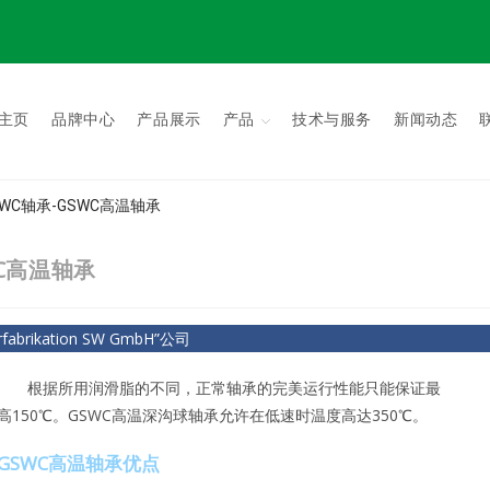
主页
品牌中心
产品展示
产品
技术与服务
新闻动态
国GSWC轴承-GSWC高温轴承
SWC高温轴承
brikation SW GmbH”公司
根据所用润滑脂的不同，正常轴承的完美运行性能只能保证最
高150℃。GSWC高温深沟球轴承允许在低速时温度高达350℃。
GSWC高温轴承优点