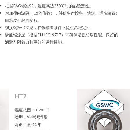
根据FAG标准S2，温度高达250℃时的热稳定性。
增加径向游隙（C5的倍数），补偿生产设备（轨道、运输装置）
因温度引起的变形。
铆接钢板保持架，在低摩擦条件下提供高稳定性。
磷酸锰涂层（根据EN ISO 9717）可确保增强防腐性能、良好的
润滑剂附着力和更好的运行性能。
HT2
温度范围：< 280℃
类型：特种润滑脂
寿命：最长5年