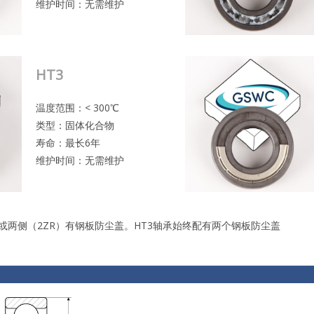
维护时间：无需维护
HT3
温度范围：< 300℃
类型：固体化合物
寿命：最长6年
维护时间：无需维护
或两侧（2ZR）有钢板防尘盖。HT3轴承始终配有两个钢板防尘盖