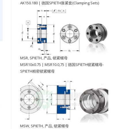
AK150.180 | 德国SPIETH胀紧套(Clamping Sets)
MSR
,
SPIETH
,
产品
,
锁紧螺母
MSR10x0.75 | MSR10.0,75 | 德国SPIETH锁紧螺母-
SPIETH精密锁紧螺母
MSW
,
SPIETH
,
产品
,
锁紧螺母