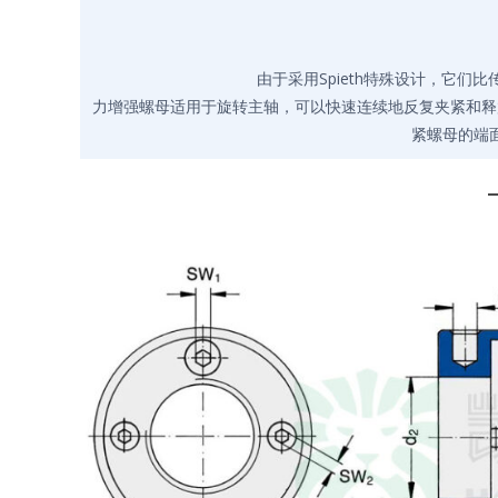
由于采用Spieth特殊设计，它
力增强螺母适用于旋转主轴，可以快速连续地反复夹紧和释
紧螺母的端