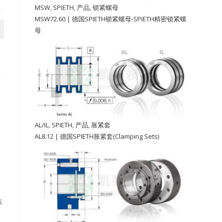
MSW
,
SPIETH
,
产品
,
锁紧螺母
MSW72.60 | 德国SPIETH锁紧螺母-SPIETH精密锁紧螺
母
AL/IL
,
SPIETH
,
产品
,
胀紧套
AL8.12 | 德国SPIETH胀紧套(Clamping Sets)
元