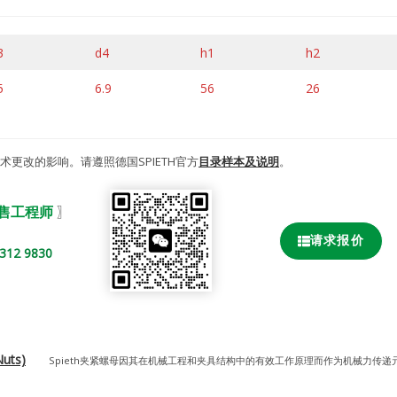
3
d4
h1
h2
5
6.9
56
26
更改的影响。请遵照德国SPIETH官方
目录样本及说明
。
销售工程师
〗
请求报价
2 9830
uts)
Spieth夹紧螺母因其在机械工程和夹具结构中的有效工作原理而作为机械力传递