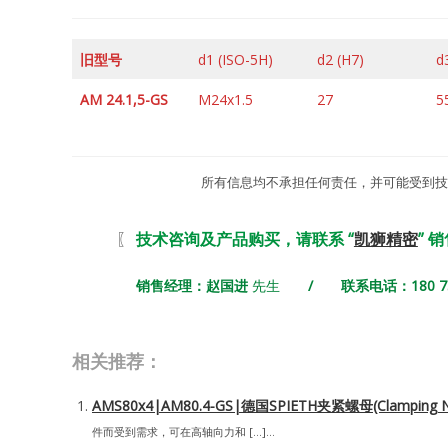
旧型号
d1 (ISO-5H)
d2 (H7)
d
AM 24.1,5-GS
M24x1.5
27
5
所有信息均不承担任何责任，并可能受到技术
〖
技术咨询及产品购买，请联系 “
凯狮精密
” 
销售经理：赵国进
先生
/ 联系电话：180 731
相关推荐：
AMS80x4|AM80.4-GS|德国SPIETH夹紧螺母(Clamping N
件而受到需求，可在高轴向力和 […]...