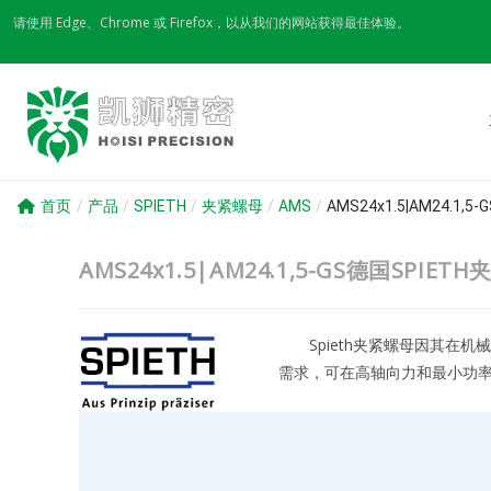
Skip
请使用 Edge、Chrome 或 Firefox，以从我们的网站获得最佳体验。
to
content
首页
/
产品
/
SPIETH
/
夹紧螺母
/
AMS
/
AMS24x1.5|AM24.1,5
AMS24x1.5|AM24.1,5-GS德国SPIETH夹
Spieth夹紧螺母因其在机
需求，可在高轴向力和最小功