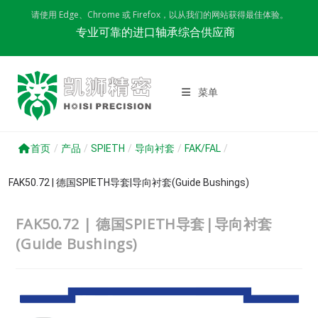
Skip
请使用 Edge、Chrome 或 Firefox，以从我们的网站获得最佳体验。
to
专业可靠的进口轴承综合供应商
content
菜单
首页
/
产品
/
SPIETH
/
导向衬套
/
FAK/FAL
/
FAK50.72 | 德国SPIETH导套|导向衬套(Guide Bushings)
FAK50.72 | 德国SPIETH导套|导向衬套
(Guide Bushings)