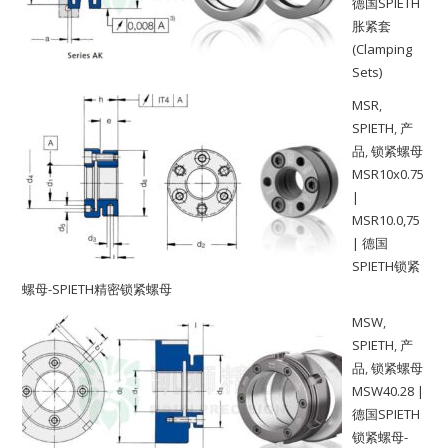
德国SPIETH
胀紧套
(Clamping
Sets)
MSR
,
SPIETH
,
产
品
,
锁紧螺母
MSR10x0.75
|
MSR10.0,75
| 德国
SPIETH锁紧
螺母-SPIETH精密锁紧螺母
MSW
,
SPIETH
,
产
品
,
锁紧螺母
MSW40.28 |
德国SPIETH
锁紧螺母-