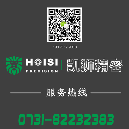
180 7312 9830