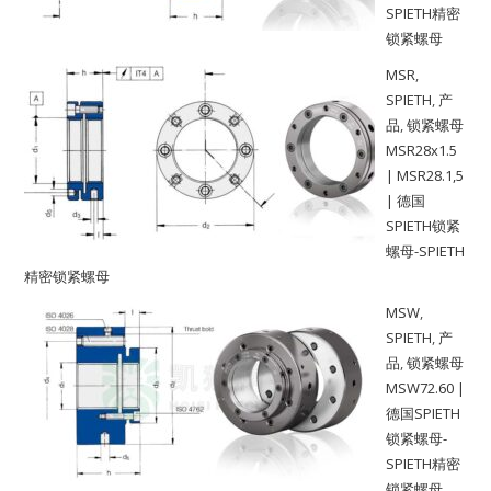
SPIETH精密
锁紧螺母
MSR
,
SPIETH
,
产
品
,
锁紧螺母
MSR28x1.5
| MSR28.1,5
| 德国
SPIETH锁紧
螺母-SPIETH
精密锁紧螺母
MSW
,
SPIETH
,
产
品
,
锁紧螺母
MSW72.60 |
德国SPIETH
锁紧螺母-
SPIETH精密
锁紧螺母