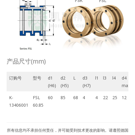
产品尺寸(mm)
订购号
型号
d1
d2
L
d3
l1
l3
l4
d4
(H6)
(H5)
(H7)
max.
K-
FSL
60
85
68
4
4
22
25
12
13406001
60.85
所有信息均不承担任何责任，并可能受到技术更改的影响。请遵照德国