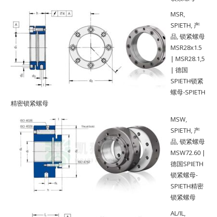
MSR
,
SPIETH
,
产
品
,
锁紧螺母
MSR28x1.5
| MSR28.1,5
| 德国
SPIETH锁紧
螺母-SPIETH
精密锁紧螺母
MSW
,
SPIETH
,
产
品
,
锁紧螺母
MSW72.60 |
德国SPIETH
锁紧螺母-
SPIETH精密
锁紧螺母
AL/IL
,