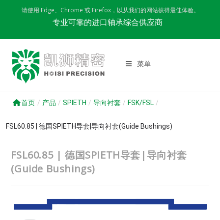
Skip
请使用 Edge、Chrome 或 Firefox，以从我们的网站获得最佳体验。
to
专业可靠的进口轴承综合供应商
content
菜单
首页
/
产品
/
SPIETH
/
导向衬套
/
FSK/FSL
/
FSL60.85 | 德国SPIETH导套|导向衬套(Guide Bushings)
FSL60.85 | 德国SPIETH导套|导向衬套
(Guide Bushings)