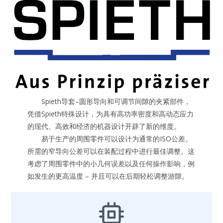
Spieth导套–圆形导向和可调节间隙的夹紧部件，
凭借Spieth特殊设计，为具有高功率密度和高动态应力
的现代、高效和经济的机器设计开辟了新的维度。
易于生产的周围零件可以设计为通常的ISO公差。
所需的窄导向公差可以在装配过程中进行最佳调整。这
考虑了周围零件中的小几何误差以及任何操作影响，例
如发生的更高温度 – 并且可以在后期轻松调整游隙。