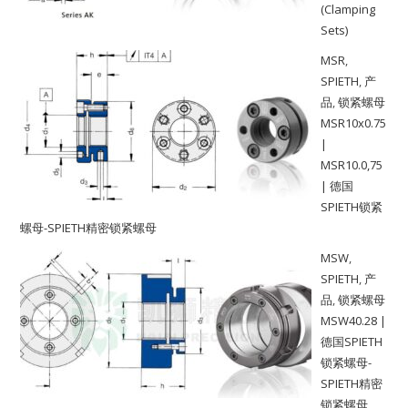
(Clamping
Sets)
MSR
,
SPIETH
,
产
品
,
锁紧螺母
MSR10x0.75
|
MSR10.0,75
| 德国
SPIETH锁紧
螺母-SPIETH精密锁紧螺母
MSW
,
SPIETH
,
产
品
,
锁紧螺母
MSW40.28 |
德国SPIETH
锁紧螺母-
SPIETH精密
锁紧螺母