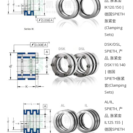
品
,
胀紧套
IK120.150 |
德国SPIETH
胀紧套
(Clamping
Sets)
DSK/DSL
,
SPIETH
,
产
品
,
胀紧套
DSK110.140
| 德国
SPIETH胀紧
套(Clamping
Sets)
AL/IL
,
SPIETH
,
产
品
,
胀紧套
IL125.155 |
德国SPIETH