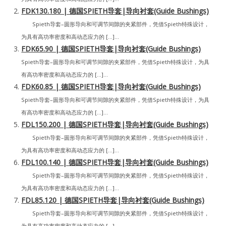
FDK130.180 | 德国SPIETH导套|导向衬套(Guide Bushings)
Spieth导套–圆形导向和可调节间隙的夹紧部件，凭借Spieth特殊设计，
为具有高功率密度和高动态应力的 […]...
FDK65.90 | 德国SPIETH导套|导向衬套(Guide Bushings)
Spieth导套–圆形导向和可调节间隙的夹紧部件，凭借Spieth特殊设计，为具
有高功率密度和高动态应力的 […]...
FDK60.85 | 德国SPIETH导套|导向衬套(Guide Bushings)
Spieth导套–圆形导向和可调节间隙的夹紧部件，凭借Spieth特殊设计，为具
有高功率密度和高动态应力的 […]...
FDL150.200 | 德国SPIETH导套|导向衬套(Guide Bushings)
Spieth导套–圆形导向和可调节间隙的夹紧部件，凭借Spieth特殊设计，
为具有高功率密度和高动态应力的 […]...
FDL100.140 | 德国SPIETH导套|导向衬套(Guide Bushings)
Spieth导套–圆形导向和可调节间隙的夹紧部件，凭借Spieth特殊设计，
为具有高功率密度和高动态应力的 […]...
FDL85.120 | 德国SPIETH导套|导向衬套(Guide Bushings)
Spieth导套–圆形导向和可调节间隙的夹紧部件，凭借Spieth特殊设计，
为具有高功率密度和高动态应力的 […]...