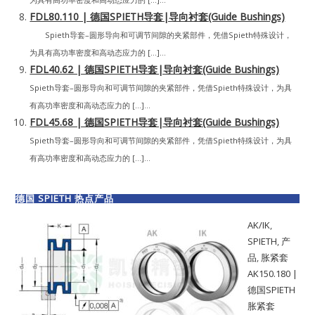
FDL80.110 | 德国SPIETH导套|导向衬套(Guide Bushings)
Spieth导套–圆形导向和可调节间隙的夹紧部件，凭借Spieth特殊设计，
为具有高功率密度和高动态应力的 […]...
FDL40.62 | 德国SPIETH导套|导向衬套(Guide Bushings)
Spieth导套–圆形导向和可调节间隙的夹紧部件，凭借Spieth特殊设计，为具
有高功率密度和高动态应力的 […]...
FDL45.68 | 德国SPIETH导套|导向衬套(Guide Bushings)
Spieth导套–圆形导向和可调节间隙的夹紧部件，凭借Spieth特殊设计，为具
有高功率密度和高动态应力的 […]...
德国 SPIETH 热点产品
AK/IK
,
SPIETH
,
产
品
,
胀紧套
AK150.180 |
德国SPIETH
胀紧套