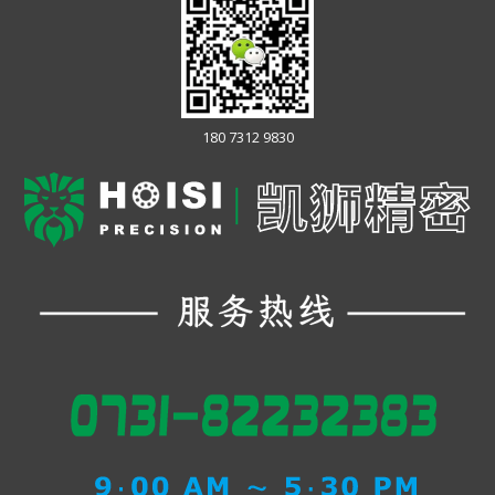
180 7312 9830