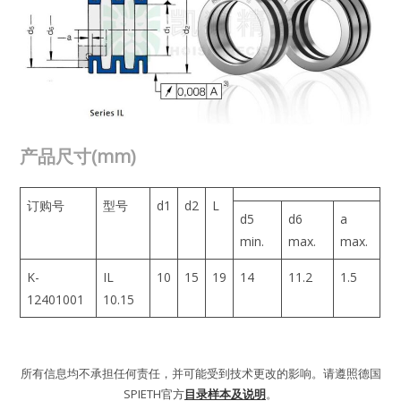
产品尺寸(mm)
订购号
型号
d1
d2
L
d5
d6
a
min.
max.
max.
K-
IL
10
15
19
14
11.2
1.5
12401001
10.15
所有信息均不承担任何责任，并可能受到技术更改的影响。请遵照德国
SPIETH官方
目录样本及说明
。