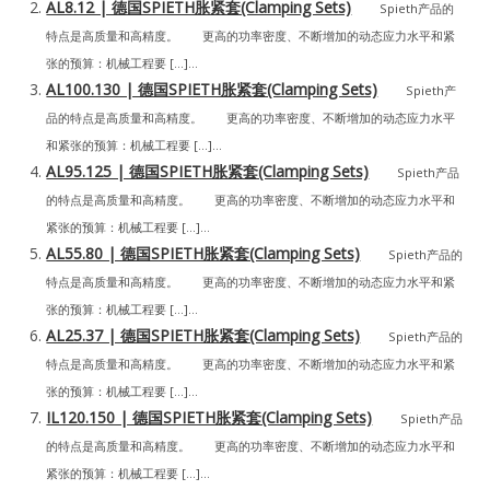
AL8.12 | 德国SPIETH胀紧套(Clamping Sets)
Spieth产品的
特点是高质量和高精度。 更高的功率密度、不断增加的动态应力水平和紧
张的预算：机械工程要 […]...
AL100.130 | 德国SPIETH胀紧套(Clamping Sets)
Spieth产
品的特点是高质量和高精度。 更高的功率密度、不断增加的动态应力水平
和紧张的预算：机械工程要 […]...
AL95.125 | 德国SPIETH胀紧套(Clamping Sets)
Spieth产品
的特点是高质量和高精度。 更高的功率密度、不断增加的动态应力水平和
紧张的预算：机械工程要 […]...
AL55.80 | 德国SPIETH胀紧套(Clamping Sets)
Spieth产品的
特点是高质量和高精度。 更高的功率密度、不断增加的动态应力水平和紧
张的预算：机械工程要 […]...
AL25.37 | 德国SPIETH胀紧套(Clamping Sets)
Spieth产品的
特点是高质量和高精度。 更高的功率密度、不断增加的动态应力水平和紧
张的预算：机械工程要 […]...
IL120.150 | 德国SPIETH胀紧套(Clamping Sets)
Spieth产品
的特点是高质量和高精度。 更高的功率密度、不断增加的动态应力水平和
紧张的预算：机械工程要 […]...