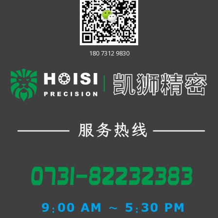
180 7312 9830