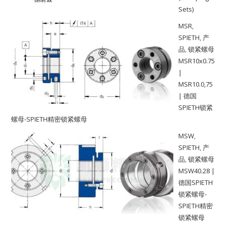
Sets)
MSR
,
SPIETH
,
产
品
,
锁紧螺母
MSR10x0.75
|
MSR10.0,75
| 德国
SPIETH锁紧
螺母-SPIETH精密锁紧螺母
MSW
,
SPIETH
,
产
品
,
锁紧螺母
MSW40.28 |
德国SPIETH
锁紧螺母-
SPIETH精密
锁紧螺母