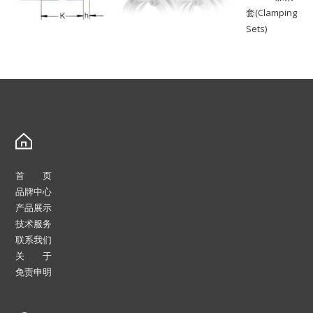
套(Clamping
Sets)
首 页
品牌中心
产品展示
技术服务
联系我们
关 于
免责申明