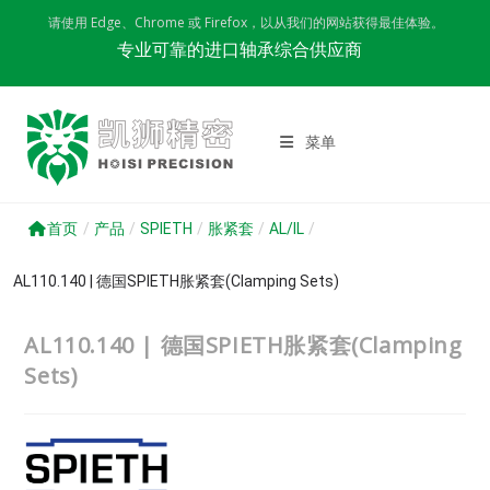
Skip
请使用 Edge、Chrome 或 Firefox，以从我们的网站获得最佳体验。
to
专业可靠的进口轴承综合供应商
content
菜单
首页
/
产品
/
SPIETH
/
胀紧套
/
AL/IL
/
AL110.140 | 德国SPIETH胀紧套(Clamping Sets)
AL110.140 | 德国SPIETH胀紧套(Clamping
Sets)