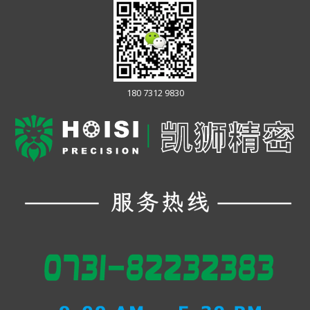
180 7312 9830