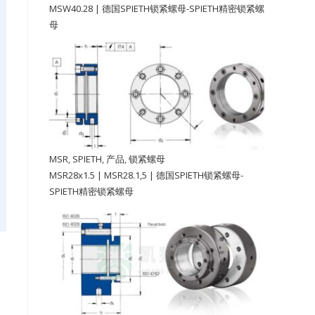
MSW40.28 | 德国SPIETH锁紧螺母-SPIETH精密锁紧螺
母
MSR
,
SPIETH
,
产品
,
锁紧螺母
MSR28x1.5 | MSR28.1,5 | 德国SPIETH锁紧螺母-
SPIETH精密锁紧螺母