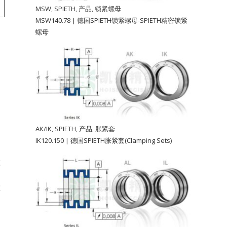
MSW
,
SPIETH
,
产品
,
锁紧螺母
MSW140.78 | 德国SPIETH锁紧螺母-SPIETH精密锁紧
螺母
AK/IK
,
SPIETH
,
产品
,
胀紧套
IK120.150 | 德国SPIETH胀紧套(Clamping Sets)
预
预