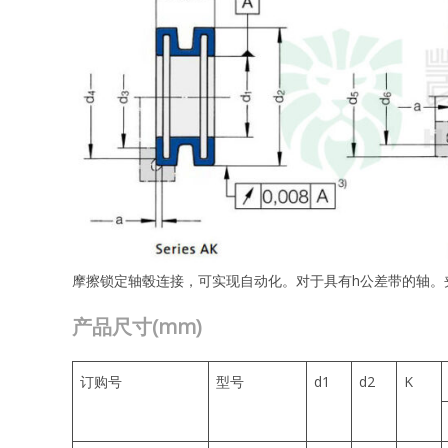
摩擦锁定轴毂连接，可实现自动化。对于具有h公差带的轴。
产品尺寸(mm)
订购号
型号
d1
d2
K