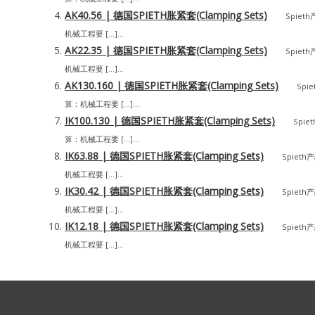
AK40.56 | 德国SPIETH胀紧套(Clamping Sets)
Spiet
机械工程要 […]...
AK22.35 | 德国SPIETH胀紧套(Clamping Sets)
Spiet
机械工程要 […]...
AK130.160 | 德国SPIETH胀紧套(Clamping Sets)
Spie
算：机械工程要 […]...
IK100.130 | 德国SPIETH胀紧套(Clamping Sets)
Spie
算：机械工程要 […]...
IK63.88 | 德国SPIETH胀紧套(Clamping Sets)
Spieth
机械工程要 […]...
IK30.42 | 德国SPIETH胀紧套(Clamping Sets)
Spieth
机械工程要 […]...
IK12.18 | 德国SPIETH胀紧套(Clamping Sets)
Spieth
机械工程要 […]...