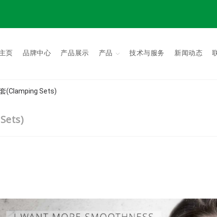
主页
品牌中心
产品展示
产品
技术与服务
新闻动态
套(Clamping Sets)
Sets)