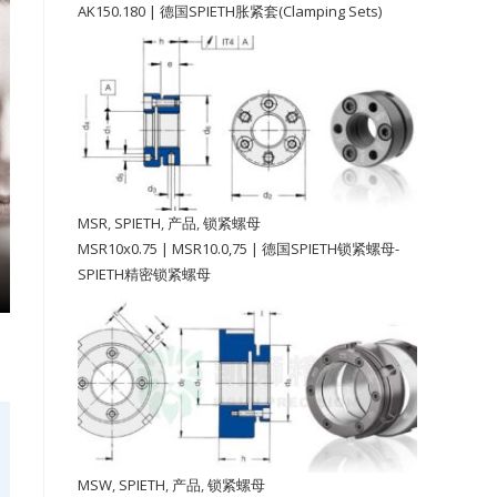
AK150.180 | 德国SPIETH胀紧套(Clamping Sets)
MSR
,
SPIETH
,
产品
,
锁紧螺母
MSR10x0.75 | MSR10.0,75 | 德国SPIETH锁紧螺母-
SPIETH精密锁紧螺母
MSW
,
SPIETH
,
产品
,
锁紧螺母