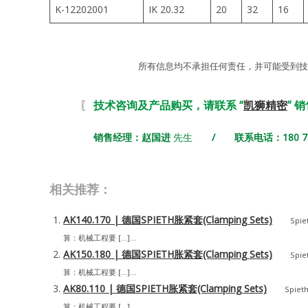
K-12202001
IK 20.32
20
32
16
所有信息均不承担任何责任，并可能受到技术
〖
技术咨询及产品购买，请联系 “
凯狮精密
” 
销售经理：赵国进
先生
/ 联系电话：180 731
相关推荐：
AK140.170 | 德国SPIETH胀紧套(Clamping Sets)
Spie
算：机械工程要 […]...
AK150.180 | 德国SPIETH胀紧套(Clamping Sets)
Spie
算：机械工程要 […]...
AK80.110 | 德国SPIETH胀紧套(Clamping Sets)
Spiet
算：机械工程要 […]...