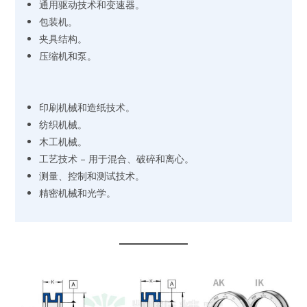
通用驱动技术和变速器。
包装机。
夹具结构。
压缩机和泵。
印刷机械和造纸技术。
纺织机械。
木工机械。
工艺技术 – 用于混合、破碎和离心。
测量、控制和测试技术。
精密机械和光学。