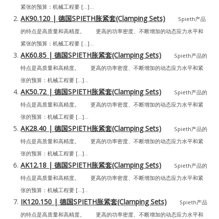
紧张的预算：机械工程要 […]...
AK90.120 | 德国SPIETH胀紧套(Clamping Sets)
Spieth产品
的特点是高质量和高精度。 更高的功率密度、不断增加的动态应力水平和
紧张的预算：机械工程要 […]...
AK60.85 | 德国SPIETH胀紧套(Clamping Sets)
Spieth产品的
特点是高质量和高精度。 更高的功率密度、不断增加的动态应力水平和紧
张的预算：机械工程要 […]...
AK50.72 | 德国SPIETH胀紧套(Clamping Sets)
Spieth产品的
特点是高质量和高精度。 更高的功率密度、不断增加的动态应力水平和紧
张的预算：机械工程要 […]...
AK28.40 | 德国SPIETH胀紧套(Clamping Sets)
Spieth产品的
特点是高质量和高精度。 更高的功率密度、不断增加的动态应力水平和紧
张的预算：机械工程要 […]...
AK12.18 | 德国SPIETH胀紧套(Clamping Sets)
Spieth产品的
特点是高质量和高精度。 更高的功率密度、不断增加的动态应力水平和紧
张的预算：机械工程要 […]...
IK120.150 | 德国SPIETH胀紧套(Clamping Sets)
Spieth产品
的特点是高质量和高精度。 更高的功率密度、不断增加的动态应力水平和