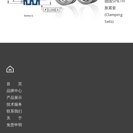
德国SPIETH
胀紧套
(Clamping
Sets)
首 页
品牌中心
产品展示
技术服务
联系我们
关 于
免责申明