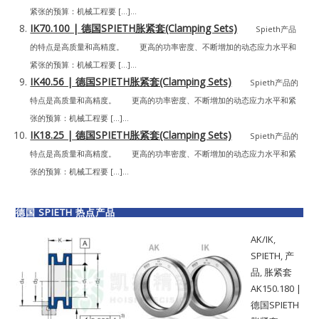
紧张的预算：机械工程要 […]...
IK70.100 | 德国SPIETH胀紧套(Clamping Sets)
Spieth产品
的特点是高质量和高精度。 更高的功率密度、不断增加的动态应力水平和
紧张的预算：机械工程要 […]...
IK40.56 | 德国SPIETH胀紧套(Clamping Sets)
Spieth产品的
特点是高质量和高精度。 更高的功率密度、不断增加的动态应力水平和紧
张的预算：机械工程要 […]...
IK18.25 | 德国SPIETH胀紧套(Clamping Sets)
Spieth产品的
特点是高质量和高精度。 更高的功率密度、不断增加的动态应力水平和紧
张的预算：机械工程要 […]...
德国 SPIETH 热点产品
AK/IK
,
SPIETH
,
产
品
,
胀紧套
AK150.180 |
德国SPIETH