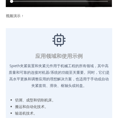
视频演示 ↑
应用领域和使用示例
Spieth夹紧装置和夹紧元件用于机械工程的所有领域，其中高
质量和可靠的连接对机器/系统的功能至关重要。同时，它们是
高水平更换和调整应用的理想解决方案，也适用于手动或自动
夹紧套筒、滑块、枢轴头或转盘。
切屑、成型和切削机床。
搬运和自动化技术。
输送机技术。