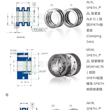
AL/IL
,
SPIETH
,
产
品
,
胀紧套
AL8.12 | 德
国SPIETH胀
紧套
(Clamping
Sets)
MSW
,
SPIETH
,
产
品
,
锁紧螺母
MSW140.78
| 德国
SPIETH锁紧
螺母-SPIETH
精密锁紧螺
母
AK/IK
,
SPIETH
,
产