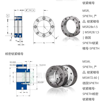
锁紧螺母
MSR
,
SPIETH
,
产
品
,
锁紧螺母
MSR28x1.5
| MSR28.1,5
| 德国
SPIETH锁紧
螺母-SPIETH
精密锁紧螺母
MSW
,
SPIETH
,
产
品
,
锁紧螺母
MSW72.60 |
德国SPIETH
锁紧螺母-
SPIETH精密
锁紧螺母