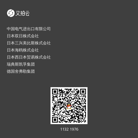
中国电气进出口有限公司
日本双日株式会社
日本三兴美比斯株式会社
日本海鸥株式会社
日本西日本贸易株式会社
瑞典斯凯孚集团
德国舍弗勒集团
1132 1976