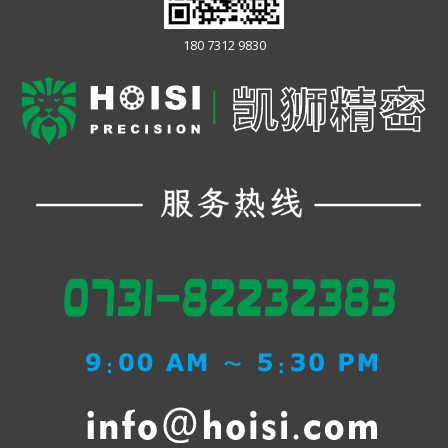
180 7312 9830