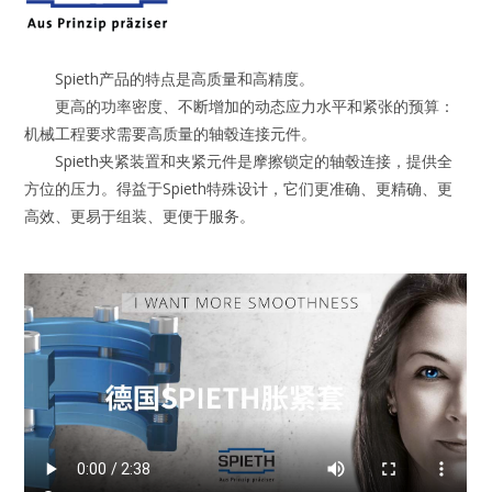
Spieth产品的特点是高质量和高精度。
更高的功率密度、不断增加的动态应力水平和紧张的预算：
机械工程要求需要高质量的轴毂连接元件。
Spieth夹紧装置和夹紧元件是摩擦锁定的轴毂连接，提供全
方位的压力。得益于Spieth特殊设计，它们更准确、更精确、更
高效、更易于组装、更便于服务。