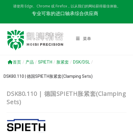
Skip
请使用 Edge、Chrome 或 Firefox，以从我们的网站获得最佳体验。
to
专业可靠的进口轴承综合供应商
content
菜单
首页
/
产品
/
SPIETH
/
胀紧套
/
DSK/DSL
/
DSK80.110 | 德国SPIETH胀紧套(Clamping Sets)
DSK80.110 | 德国SPIETH胀紧套(Clamping
Sets)