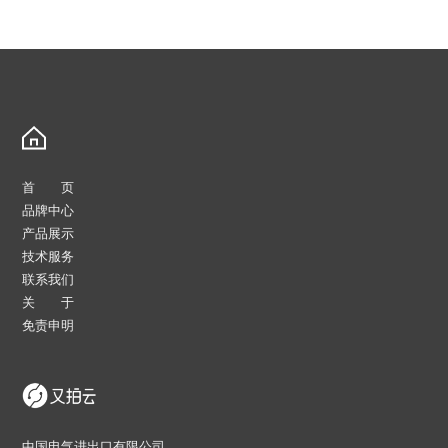
首 页
品牌中心
产品展示
技术服务
联系我们
关 于
免责申明
中国电气进出口有限公司